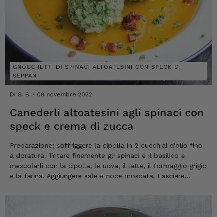
GNOCCHETTI DI SPINACI ALTOATESINI CON SPECK DI
SEPPÄN
Di G. S.
09 novembre 2022
Canederli altoatesini agli spinaci con
speck e crema di zucca
Preparazione: soffriggere la cipolla in 2 cucchiai d'olio fino
a doratura. Tritare finemente gli spinaci e il basilico e
mescolarli con la cipolla, le uova, il latte, il formaggio grigio
e la farina. Aggiungere sale e noce moscata. Lasciare
riposare per 30 minuti. Nel frattempo, cuocere la polpa di
zucca per 20...