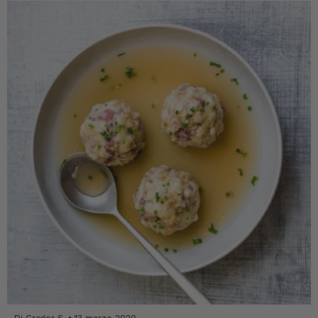
dell'Alto Adige IGP e cumino e servire con i crostini....