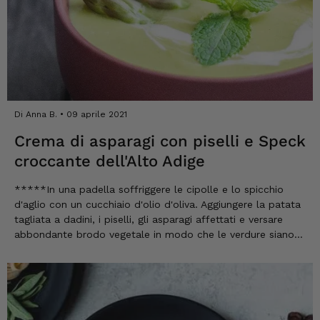
Di Anna B.
09 aprile 2021
Crema di asparagi con piselli e Speck
croccante dell'Alto Adige
*****In una padella soffriggere le cipolle e lo spicchio
d'aglio con un cucchiaio d'olio d'oliva. Aggiungere la patata
tagliata a dadini, i piselli, gli asparagi affettati e versare
abbondante brodo vegetale in modo che le verdure siano
ben coperte. Cuocere a fuoco basso per 30 minuti. Nel
frattempo, tagliare le fette di Speck...