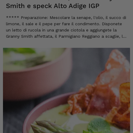
Smith e speck Alto Adige IGP
***** Preparazione: Mescolare la senape, l'olio, il succo di
limone, il sale e il pepe per fare il condimento. Disponete
un letto di rucola in una grande ciotola e aggiungete la
Granny Smith affettata, il Parmigiano Reggiano a scaglie, le
noci tritate a mano e le fette sottili di Speck IGP dell'Alto
Adige. Condire con il condimento di senape....