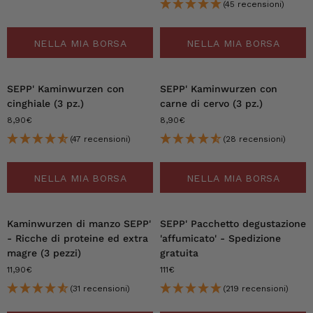
(45 recensioni)
NELLA MIA BORSA
NELLA MIA BORSA
SEPP' Kaminwurzen con
SEPP' Kaminwurzen con
cinghiale (3 pz.)
carne di cervo (3 pz.)
8,90€
8,90€
(47 recensioni)
(28 recensioni)
NELLA MIA BORSA
NELLA MIA BORSA
Kaminwurzen di manzo SEPP'
SEPP' Pacchetto degustazione
- Ricche di proteine ed extra
'affumicato' - Spedizione
magre (3 pezzi)
gratuita
11,90€
111€
(31 recensioni)
(219 recensioni)