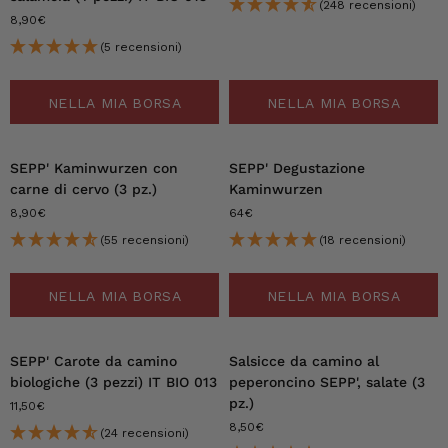
(248 recensioni)
8,90€
(5 recensioni)
NELLA MIA BORSA
NELLA MIA BORSA
SEPP' Kaminwurzen con
SEPP' Degustazione
carne di cervo (3 pz.)
Kaminwurzen
8,90€
64€
(55 recensioni)
(18 recensioni)
NELLA MIA BORSA
NELLA MIA BORSA
SEPP' Carote da camino
Salsicce da camino al
biologiche (3 pezzi) IT BIO 013
peperoncino SEPP', salate (3
pz.)
11,50€
8,50€
(24 recensioni)