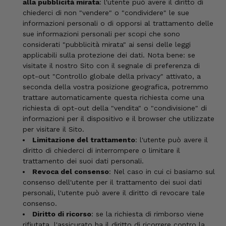
alla pubblicità mirata
: l'utente può avere il diritto di
chiederci di non "vendere" o "condividere" le sue
informazioni personali o di opporsi al trattamento delle
sue informazioni personali per scopi che sono
considerati "pubblicità mirata" ai sensi delle leggi
applicabili sulla protezione dei dati. Nota bene: se
visitate il nostro Sito con il segnale di preferenza di
opt-out "Controllo globale della privacy" attivato, a
seconda della vostra posizione geografica, potremmo
trattare automaticamente questa richiesta come una
richiesta di opt-out della "vendita" o "condivisione" di
informazioni per il dispositivo e il browser che utilizzate
per visitare il Sito.
Limitazione del trattamento
: l'utente può avere il
diritto di chiederci di interrompere o limitare il
trattamento dei suoi dati personali.
Revoca del consenso
: Nel caso in cui ci basiamo sul
consenso dell'utente per il trattamento dei suoi dati
personali, l'utente può avere il diritto di revocare tale
consenso.
Diritto di ricorso
: se la richiesta di rimborso viene
rifiutata, l'assicurato ha il diritto di ricorrere contro la