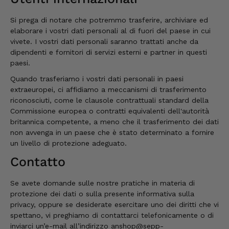
Si prega di notare che potremmo trasferire, archiviare ed
elaborare i vostri dati personali al di fuori del paese in cui
vivete. I vostri dati personali saranno trattati anche da
dipendenti e fornitori di servizi esterni e partner in questi
paesi.
Quando trasferiamo i vostri dati personali in paesi
extraeuropei, ci affidiamo a meccanismi di trasferimento
riconosciuti, come le clausole contrattuali standard della
Commissione europea o contratti equivalenti dell'autorità
britannica competente, a meno che il trasferimento dei dati
non avvenga in un paese che è stato determinato a fornire
un livello di protezione adeguato.
Contatto
Se avete domande sulle nostre pratiche in materia di
protezione dei dati o sulla presente informativa sulla
privacy, oppure se desiderate esercitare uno dei diritti che vi
spettano, vi preghiamo di contattarci telefonicamente o di
inviarci un’e-mail all’indirizzo anshop@sepp-