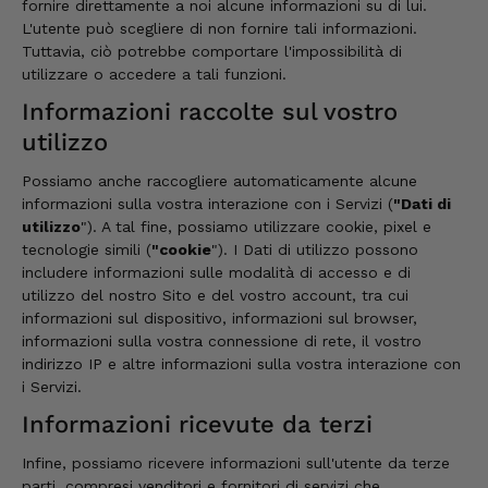
fornire direttamente a noi alcune informazioni su di lui.
L'utente può scegliere di non fornire tali informazioni.
Tuttavia, ciò potrebbe comportare l'impossibilità di
utilizzare o accedere a tali funzioni.
Informazioni raccolte sul vostro
utilizzo
Possiamo anche raccogliere automaticamente alcune
informazioni sulla vostra interazione con i Servizi (
"Dati di
utilizzo
"). A tal fine, possiamo utilizzare cookie, pixel e
tecnologie simili (
"cookie
"). I Dati di utilizzo possono
includere informazioni sulle modalità di accesso e di
utilizzo del nostro Sito e del vostro account, tra cui
informazioni sul dispositivo, informazioni sul browser,
informazioni sulla vostra connessione di rete, il vostro
indirizzo IP e altre informazioni sulla vostra interazione con
i Servizi.
Informazioni ricevute da terzi
Infine, possiamo ricevere informazioni sull'utente da terze
parti, compresi venditori e fornitori di servizi che