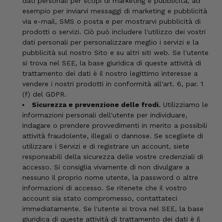
dati personali per scopi di marketing e pubblicità, ad
esempio per inviarvi messaggi di marketing e pubblicità
via e-mail, SMS o posta e per mostrarvi pubblicità di
prodotti o servizi. Ciò può includere l'utilizzo dei vostri
dati personali per personalizzare meglio i servizi e la
pubblicità sul nostro Sito e su altri siti web. Se l'utente
si trova nel SEE, la base giuridica di queste attività di
trattamento dei dati è il nostro legittimo interesse a
vendere i nostri prodotti in conformità all'art. 6, par. 1
(f) del GDPR.
Sicurezza e prevenzione delle frodi.
Utilizziamo le
informazioni personali dell'utente per individuare,
indagare o prendere provvedimenti in merito a possibili
attività fraudolente, illegali o dannose. Se scegliete di
utilizzare i Servizi e di registrare un account, siete
responsabili della sicurezza delle vostre credenziali di
accesso. Si consiglia vivamente di non divulgare a
nessuno il proprio nome utente, la password o altre
informazioni di accesso. Se ritenete che il vostro
account sia stato compromesso, contattateci
immediatamente. Se l'utente si trova nel SEE, la base
giuridica di queste attività di trattamento dei dati è il