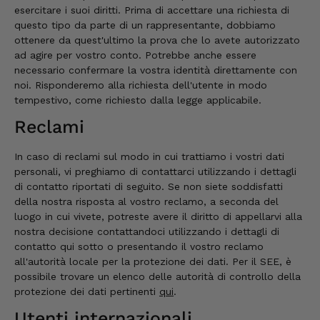
esercitare i suoi diritti. Prima di accettare una richiesta di
questo tipo da parte di un rappresentante, dobbiamo
ottenere da quest'ultimo la prova che lo avete autorizzato
ad agire per vostro conto. Potrebbe anche essere
necessario confermare la vostra identità direttamente con
noi. Risponderemo alla richiesta dell'utente in modo
tempestivo, come richiesto dalla legge applicabile.
Reclami
In caso di reclami sul modo in cui trattiamo i vostri dati
personali, vi preghiamo di contattarci utilizzando i dettagli
di contatto riportati di seguito. Se non siete soddisfatti
della nostra risposta al vostro reclamo, a seconda del
luogo in cui vivete, potreste avere il diritto di appellarvi alla
nostra decisione contattandoci utilizzando i dettagli di
contatto qui sotto o presentando il vostro reclamo
all'autorità locale per la protezione dei dati. Per il SEE, è
possibile trovare un elenco delle autorità di controllo della
protezione dei dati pertinenti
qui
.
Utenti internazionali