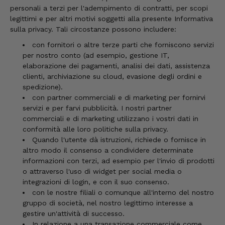
personali a terzi per l'adempimento di contratti, per scopi
legittimi e per altri motivi soggetti alla presente Informativa
sulla privacy. Tali circostanze possono includere:
con fornitori o altre terze parti che forniscono servizi
per nostro conto (ad esempio, gestione IT,
elaborazione dei pagamenti, analisi dei dati, assistenza
clienti, archiviazione su cloud, evasione degli ordini e
spedizione).
con partner commerciali e di marketing per fornirvi
servizi e per farvi pubblicità. I nostri partner
commerciali e di marketing utilizzano i vostri dati in
conformità alle loro politiche sulla privacy.
Quando l'utente dà istruzioni, richiede o fornisce in
altro modo il consenso a condividere determinate
informazioni con terzi, ad esempio per l'invio di prodotti
o attraverso l'uso di widget per social media o
integrazioni di login, e con il suo consenso.
con le nostre filiali o comunque all'interno del nostro
gruppo di società, nel nostro legittimo interesse a
gestire un'attività di successo.
In relazione a una transazione commerciale come