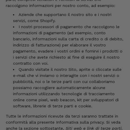
raccolgono informazioni per nostro conto, ad esempio:
Aziende che supportano il nostro sito e i nostri
servizi, come Shopify.
I nostri processori di pagamento che raccolgono le
informazioni di pagamento (ad esempio, conto
bancario, informazioni sulla carta di credito o di debito,
indirizzo di fatturazione) per elaborare il vostro
pagamento, evadere i vostri ordini e fornirvi i prodotti o
i servizi che avete richiesto al fine di eseguire il nostro
contratto con voi.
Quando visitate il nostro Sito, aprite o cliccate sulle
e-mail che vi inviamo o interagite con i nostri servizi o
pubblicità, noi o le terze parti con cui collaboriamo
possiamo raccogliere automaticamente alcune
informazioni utilizzando tecnologie di tracciamento
online come pixel, web beacon, kit per sviluppatori di
software, librerie di terze parti e cookie.
Tutte le informazioni ricevute da terzi saranno trattate in
conformità alla presente Informativa sulla privacy. Si veda
anche la sezione sottostante,
Siti web e link di terze parti.