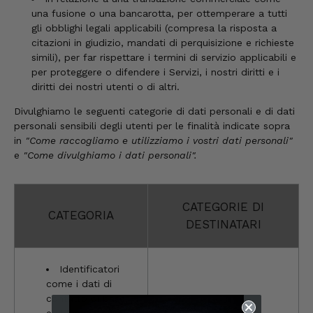
una fusione o una bancarotta, per ottemperare a tutti
gli obblighi legali applicabili (compresa la risposta a
citazioni in giudizio, mandati di perquisizione e richieste
simili), per far rispettare i termini di servizio applicabili e
per proteggere o difendere i Servizi, i nostri diritti e i
diritti dei nostri utenti o di altri.
Divulghiamo le seguenti categorie di dati personali e di dati
personali sensibili degli utenti per le finalità indicate sopra
in
"Come raccogliamo e utilizziamo i vostri dati personali"
e
"Come divulghiamo i dati personali".
CATEGORIE DI
CATEGORIA
DESTINATARI
Identificatori
come i dati di
contatto di base
e alcune