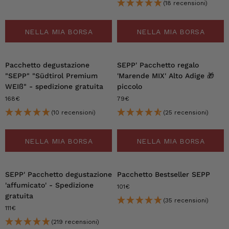
(18 recensioni)
NELLA MIA BORSA
NELLA MIA BORSA
Pacchetto degustazione
SEPP' Pacchetto regalo
"SEPP" "Südtirol Premium
'Marende MIX' Alto Adige 🎁
WEIß" - spedizione gratuita
piccolo
168€
79€
(10 recensioni)
(25 recensioni)
NELLA MIA BORSA
NELLA MIA BORSA
SEPP' Pacchetto degustazione
Pacchetto Bestseller SEPP
'affumicato' - Spedizione
101€
gratuita
(35 recensioni)
111€
(219 recensioni)