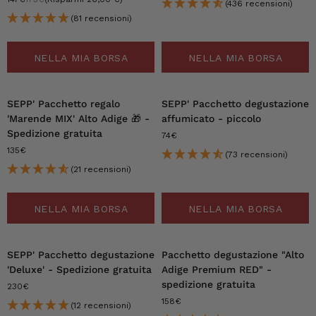
(436 recensioni)
(81 recensioni)
NELLA MIA BORSA
NELLA MIA BORSA
SEPP' Pacchetto regalo
SEPP' Pacchetto degustazione
'Marende MIX' Alto Adige 🎁 -
affumicato - piccolo
Spedizione gratuita
74€
135€
(73 recensioni)
(21 recensioni)
NELLA MIA BORSA
NELLA MIA BORSA
SEPP' Pacchetto degustazione
Pacchetto degustazione "Alto
'Deluxe'
- Spedizione gratuita
Adige Premium RED" -
spedizione gratuita
230€
158€
(12 recensioni)