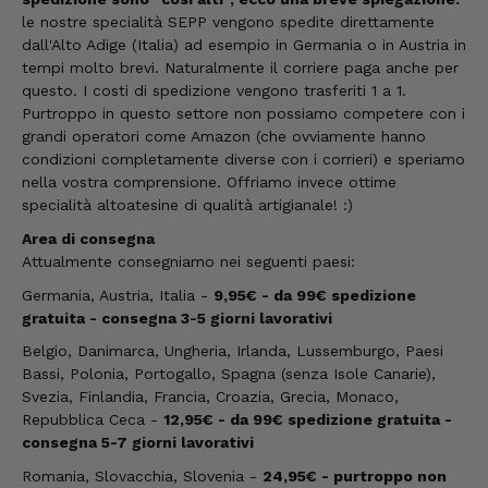
le nostre specialità SEPP vengono spedite direttamente
dall'Alto Adige (Italia) ad esempio in Germania o in Austria in
tempi molto brevi. Naturalmente il corriere paga anche per
questo. I costi di spedizione vengono trasferiti 1 a 1.
Purtroppo in questo settore non possiamo competere con i
grandi operatori come Amazon (che ovviamente hanno
condizioni completamente diverse con i corrieri) e speriamo
nella vostra comprensione. Offriamo invece ottime
specialità altoatesine di qualità artigianale! :)
Area di consegna
Attualmente consegniamo nei seguenti paesi:
Germania, Austria, Italia -
9,95€ - da 99€ spedizione
gratuita - consegna 3-5 giorni lavorativi
Belgio, Danimarca, Ungheria, Irlanda, Lussemburgo, Paesi
Bassi, Polonia, Portogallo, Spagna (senza Isole Canarie),
Svezia, Finlandia, Francia, Croazia, Grecia, Monaco,
Repubblica Ceca -
12,95€ - da 99€ spedizione gratuita -
consegna 5-7 giorni lavorativi
Romania, Slovacchia, Slovenia -
24,95€ - purtroppo non