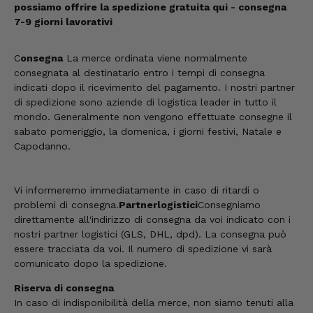
possiamo offrire la spedizione gratuita qui - consegna
7-9 giorni lavorativi
C
onsegna
La merce ordinata viene normalmente
consegnata al destinatario entro i tempi di consegna
indicati dopo il ricevimento del pagamento. I nostri partner
di spedizione sono aziende di logistica leader in tutto il
mondo. Generalmente non vengono effettuate consegne il
sabato pomeriggio, la domenica, i giorni festivi, Natale e
Capodanno.
Vi informeremo immediatamente in caso di ritardi o
problemi di consegna.
Partner
logistici
Consegniamo
direttamente all'indirizzo di consegna da voi indicato con i
nostri partner logistici (GLS, DHL, dpd). La consegna può
essere tracciata da voi. Il numero di spedizione vi sarà
comunicato dopo la spedizione.
Riserva di consegna
In caso di indisponibilità della merce, non siamo tenuti alla