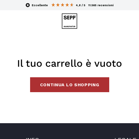
eccellente
4,8 / 5
11.565
recensioni
Il tuo carrello è vuoto
CONTINUA LO SHOPPING