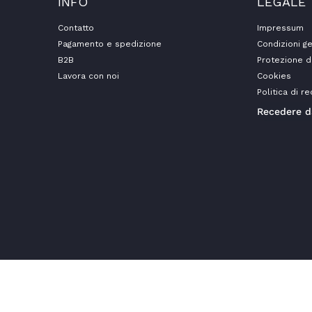
INFO
LEGALE
Contatto
Impressum
Pagamento e spedizione
Condizioni ge
B2B
Protezione d
Lavora con noi
Cookies
Politica di r
Recedere d