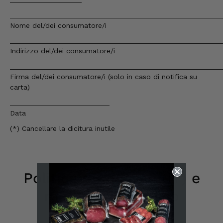
_____________________________________________________
Nome del/dei consumatore/i
_____________________________________________________
Indirizzo del/dei consumatore/i
_____________________________________________________
Firma del/dei consumatore/i (solo in caso di notifica su
carta)
_________________________
Data
(*) Cancellare la dicitura inutile
Politica di recesso (IT) e
modulo di recesso
6.244
recensioni