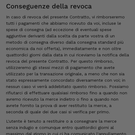
Conseguenze della revoca
In caso di revoca del presente Contratto, vi rimborseremo
tutti i pagamenti che abbiamo ricevuto da voi, incluse le
spese di consegna (ad eccezione di eventuali spese
aggiuntive derivanti dalla scelta da parte vostra di un
metodo di consegna diverso dalla consegna standard più
economica da noi offerta), immediatamente e non oltre
quattordici giorni dalla data in cui riceviamo la notifica della
revoca del presente Contratto. Per questo rimborso,
utilizzeremo gli stessi mezzi di pagamento che avete
utilizzato per la transazione originale, a meno che non sia
stato espressamente concordato diversamente con voi; in
nessun caso vi verrà addebitato questo rimborso. Possiamo
rifiutarci di effettuare qualsiasi rimborso fino a quando non
avremo ricevuto la merce indietro o fino a quando non
avrete fornito la prova di aver restituito la merce, a
seconda di quale dei due casi si verifica per primo.
L'utente è tenuto a restituire o a consegnare la merce
senza indugio e comunque entro quattordici giorni al
massimo dal giorno in cui ci ha comunicato l'annullamento