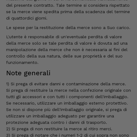
del presente contratto. Tale termine si considera rispettato
se la merce viene spedita prima della scadenza del termine
di quattordici giorni.
Le spese per la restituzione della merce sono a Suo carico.
L'utente è responsabile di un'eventuale perdita di valore
della merce solo se tale perdita di valore è dovuta ad una
manipolazione della merce che non è necessaria ai fini del
controllo della sua natura, delle sue proprietà e del suo
funzionamento.
Note generali
1) Si prega di evitare danni e contaminazione della merce.
Si prega di restituire la merce nella confezione originale con
tutti gli accessori e con tutti i componenti dell'imballaggio.
Se necessario, utilizzare un imballaggio esterno protettivo.
Se non si dispone più dell'imballaggio originale, si prega di
utilizzare un imballaggio adeguato per garantire una
protezione adeguata contro i danni di trasporto.
2) Si prega di non restituire la merce al ritiro merci.
3) Si prega di notare che i numeri 1-2 di cui sopra non sono