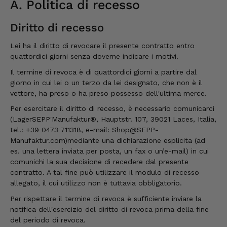
A. Politica di recesso
Diritto di recesso
Lei ha il diritto di revocare il presente contratto entro
quattordici giorni senza doverne indicare i motivi.
Il termine di revoca è di quattordici giorni a partire dal
giorno in cui lei o un terzo da lei designato, che non è il
vettore, ha preso o ha preso possesso dell'ultima merce.
Per esercitare il diritto di recesso, è necessario comunicarci
(Lager
SEPP'Manufaktur®
, Hauptstr. 107, 39021 Laces, Italia,
tel.: +39 0473 711318, e-mail:
Shop@SEPP-
Manufaktur.com)
mediante una dichiarazione esplicita (ad
es. una lettera inviata per posta, un fax o un’e-mail) in cui
comunichi la sua decisione di recedere dal presente
contratto. A tal fine può utilizzare il modulo di recesso
allegato, il cui utilizzo non è tuttavia obbligatorio.
Per rispettare il termine di revoca è sufficiente inviare la
notifica dell'esercizio del diritto di revoca prima della fine
del periodo di revoca.