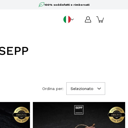
100% soddisfatti o rimborsati
IT
Lingua
 SEPP
Ordina per:
Selezionato