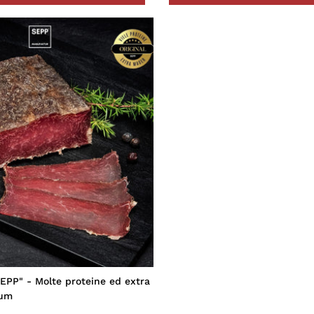
SEPP" - Molte proteine ed extra
ium