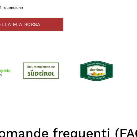
2 recensioni)
ELLA MIA BORSA
omande frequenti (FA