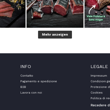
Mehr anzeigen
INFO
LEGALE
Contatto
Impressum
Pagamento e spedizione
Condizioni ge
B2B
Protezione d
Lavora con noi
Cookies
Politica di r
Recedere d