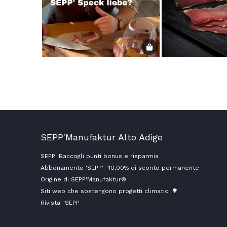
SEPP'Manufaktur Alto Adige
SEPP' Raccogli punti bonus e risparmia
Abbonamento 'SEPP' -10,00% di sconto permanente
Origine di SEPP'Manufaktur®
Siti web che sostengono progetti climatici 🌳
Rivista "SEPP