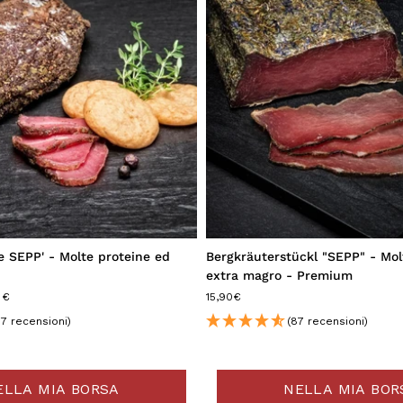
be SEPP' - Molte proteine ed
Bergkräuterstückl "SEPP" - Mol
extra magro - Premium
 €
15,90€
77 recensioni)
(87 recensioni)
ELLA MIA BORSA
NELLA MIA BOR