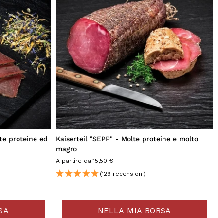
te proteine ed
Kaiserteil "SEPP" - Molte proteine e molto
magro
A partire da 15,50 €
(129 recensioni)
SA
NELLA MIA BORSA