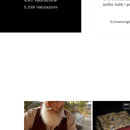
sotto tutti i p
5.339
Valutazioni
Wolfsburg, DE, 12 ore fa
Schwetzinge