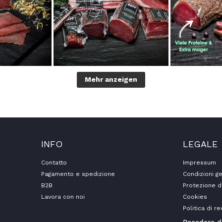
Mehr anzeigen
INFO
LEGALE
Contatto
Impressum
Pagamento e spedizione
Condizioni ge
B2B
Protezione d
Lavora con noi
Cookies
Politica di r
Recedere d