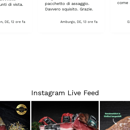
come 
pacchetto di assaggio.
unti di vista.
Davvero squisito. Grazie.
n, DE, 12 ore fa
Amburgo, DE, 13 ore fa
E
Instagram Live Feed