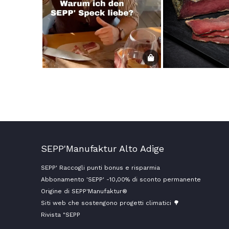
SEPP'Manufaktur Alto Adige
SEPP' Raccogli punti bonus e risparmia
Abbonamento 'SEPP' -10,00% di sconto permanente
Origine di SEPP'Manufaktur®
Siti web che sostengono progetti climatici 🌳
Rivista "SEPP