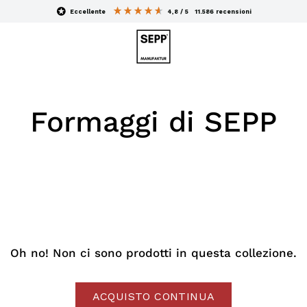
eccellente
4,8 / 5
11.586
recensioni
Formaggi di SEPP
Oh no! Non ci sono prodotti in questa collezione.
ACQUISTO CONTINUA