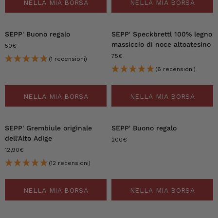
NELLA MIA BORSA
NELLA MIA BORSA
SEPP' Buono regalo
SEPP' Speckbrettl 100% legno
massiccio di noce altoatesino
50€
75€
(1 recensioni)
(6 recensioni)
NELLA MIA BORSA
NELLA MIA BORSA
SEPP' Grembiule originale
SEPP' Buono regalo
dell'Alto Adige
200€
12,90€
(12 recensioni)
NELLA MIA BORSA
NELLA MIA BORSA