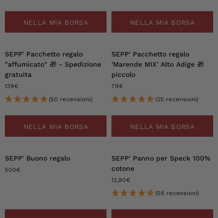
NELLA MIA BORSA
NELLA MIA BORSA
SEPP' Pacchetto regalo
SEPP' Pacchetto regalo
"affumicato"
🎁 - Spedizione
'Marende MIX' Alto Adige 🎁
gratuita
piccolo
139€
79€
(50 recensioni)
(25 recensioni)
NELLA MIA BORSA
NELLA MIA BORSA
SEPP' Buono regalo
SEPP' Panno per Speck 100%
cotone
500€
12,90€
(56 recensioni)