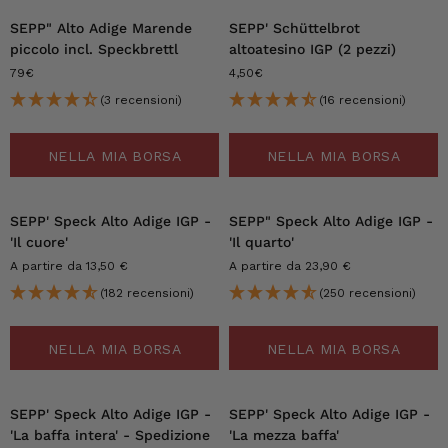
SEPP" Alto Adige Marende
SEPP' Schüttelbrot
piccolo incl. Speckbrettl
altoatesino IGP (2 pezzi)
79€
4,50€
(3 recensioni)
(16 recensioni)
NELLA MIA BORSA
NELLA MIA BORSA
SEPP' Speck Alto Adige IGP -
SEPP" Speck Alto Adige IGP -
'Il cuore'
'Il quarto'
A partire da 13,50 €
A partire da 23,90 €
(182 recensioni)
(250 recensioni)
NELLA MIA BORSA
NELLA MIA BORSA
SEPP' Speck Alto Adige IGP -
SEPP' Speck Alto Adige IGP -
'La baffa intera' - Spedizione
'La mezza baffa'