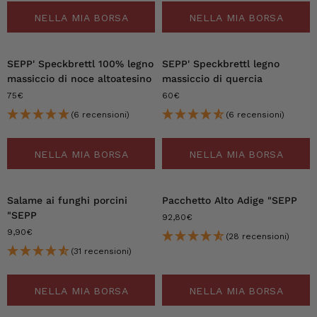
NELLA MIA BORSA
NELLA MIA BORSA
SEPP' Speckbrettl 100% legno
SEPP' Speckbrettl legno
massiccio di noce altoatesino
massiccio di quercia
75€
60€
(6 recensioni)
(6 recensioni)
NELLA MIA BORSA
NELLA MIA BORSA
Salame ai funghi porcini
Pacchetto Alto Adige "SEPP
"SEPP
92,80€
9,90€
(28 recensioni)
(31 recensioni)
NELLA MIA BORSA
NELLA MIA BORSA