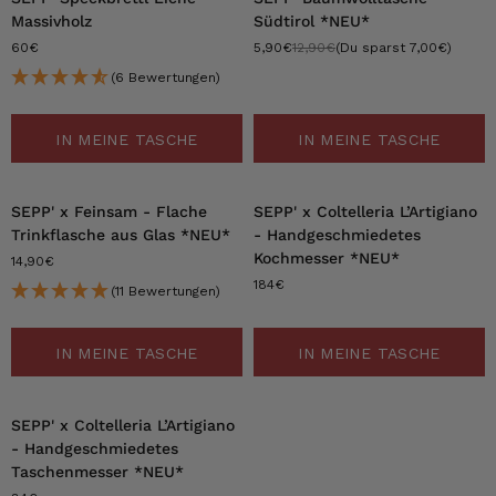
Massivholz
Südtirol *NEU*
60€
5,90€
12,90€
(Du sparst 7,00€)
(6 Bewertungen)
IN MEINE TASCHE
IN MEINE TASCHE
SEPP' x Feinsam - Flache
SEPP' x Coltelleria L’Artigiano
Trinkflasche aus Glas *NEU*
- Handgeschmiedetes
Kochmesser *NEU*
14,90€
184€
(11 Bewertungen)
IN MEINE TASCHE
IN MEINE TASCHE
SEPP' x Coltelleria L’Artigiano
- Handgeschmiedetes
Taschenmesser *NEU*