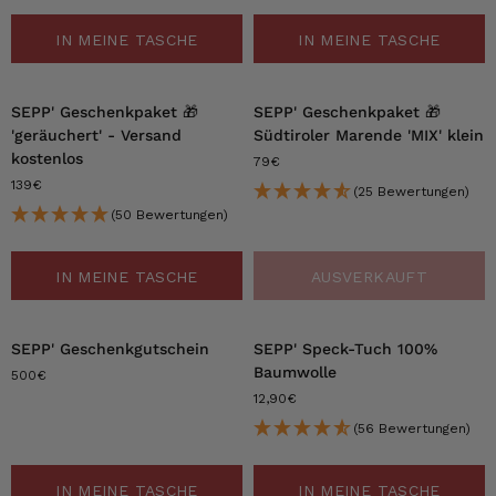
IN MEINE TASCHE
IN MEINE TASCHE
SEPP' Geschenkpaket 🎁
SEPP' Geschenkpaket 🎁
'geräuchert' - Versand
Südtiroler Marende 'MIX' klein
kostenlos
79€
139€
(25 Bewertungen)
(50 Bewertungen)
IN MEINE TASCHE
AUSVERKAUFT
SEPP' Geschenkgutschein
SEPP' Speck-Tuch 100%
Baumwolle
500€
12,90€
(56 Bewertungen)
IN MEINE TASCHE
IN MEINE TASCHE