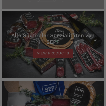
Alle Südtiroler Spezialitäten von
SEPP
VIEW PRODUCTS