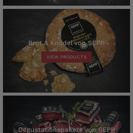
Brot & Knödel von SEPP
VIEW PRODUCTS
Degustationspakete von SEPP