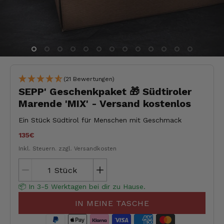
(21 Bewertungen)
SEPP' Geschenkpaket 🎁 Südtiroler
Marende 'MIX' - Versand kostenlos
Ein Stück Südtirol für Menschen mit Geschmack
135€
Inkl. Steuern.
zzgl. Versandkosten
Stück
📦 In 3-5 Werktagen bei dir zu Hause.
IN MEINE TASCHE