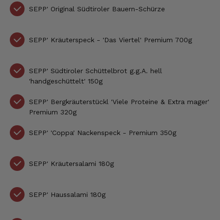
SEPP' Original Südtiroler Bauern-Schürze
SEPP' Kräuterspeck - 'Das Viertel' Premium 700g
SEPP' Südtiroler Schüttelbrot g.g.A. hell
'handgeschüttelt' 150g
SEPP' Bergkräuterstückl
'Viele Proteine & Extra mager'
Premium
320g
SEPP' 'Coppa' Nackenspeck - Premium 350g
SEPP' Kräutersalami 180g
SEPP' Haussalami 180g