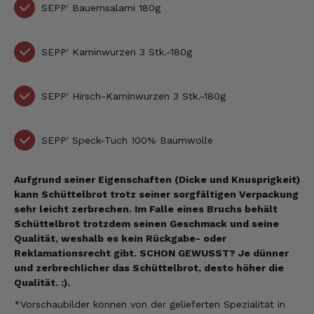
SEPP' Bauernsalami 180g
SEPP' Kaminwurzen 3 Stk.-180g
SEPP' Hirsch-Kaminwurzen 3 Stk.-180g
SEPP' Speck-Tuch 100% Baumwolle
Aufgrund seiner Eigenschaften (Dicke und Knusprigkeit)
kann Schüttelbrot trotz seiner sorgfältigen Verpackung
sehr leicht zerbrechen. Im Falle eines Bruchs behält
Schüttelbrot trotzdem seinen Geschmack und seine
Qualität, weshalb es kein Rückgabe- oder
Reklamationsrecht gibt.
SCHON GEWUSST? Je dünner
und zerbrechlicher das Schüttelbrot, desto höher die
Qualität. :)
.
*Vorschaubilder können
von der gelieferten Spezialität
in