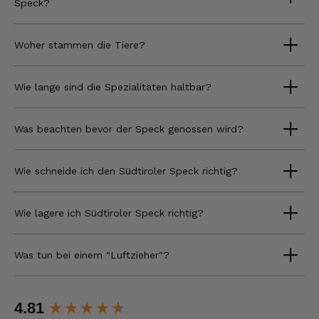
Speck?
Woher stammen die Tiere?
Wie lange sind die Spezialitäten haltbar?
Was beachten bevor der Speck genossen wird?
Wie schneide ich den Südtiroler Speck richtig?
Wie lagere ich Südtiroler Speck richtig?
Was tun bei einem "Luftzieher"?
New content loaded
4.81