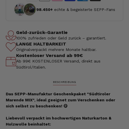
98.450+
echte & begeisterte SEPP-Fans
Geld-zurück-Garantie
100% zufrieden oder Geld zurück – garantiert.
LANGE HALTBARKEIT
Originalverpackt mehrere Monate haltbar.
Kostenloser Versand ab 99€
Ab 99€ KOSTENLOSER Versand, direkt aus
Südtirol/Italien.
BESCHREIBUNG
Das SEPP-Manufaktur Geschenkpaket "Südtiroler
Marende MIX", ideal geeignet zum Verschenken oder
sich selbst zu beschenken! 😋
Liebevoll verpackt im hochwertigen Naturkarton
&
Holzwolle
beinhaltet: