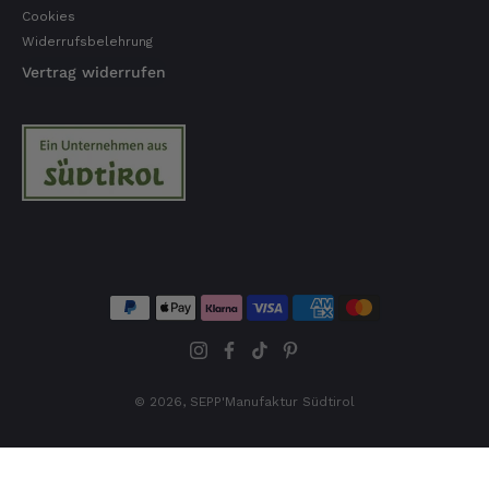
Cookies
Widerrufsbelehrung
Vertrag widerrufen
© 2026,
SEPP'Manufaktur Südtirol