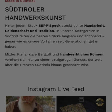
Made in Südtirol
SÜDTIROLER
HANDWERKSKUNST
Hinter jedem Stück
SEPP’Speck
steckt echte
Handarbeit,
Leidenschaft und Tradition
. In unseren Metzgereien in
Südtirol reifen die besten Stücke langsam und schonend –
genau wie es unsere Vorfahren seit Generationen getan
haben.
Mildes Klima, klare Bergluft und
handwerkliches Können
vereinen sich hier zu einem einzigartigen Genuss, der weit
über die Grenzen Südtirols hinaus geschätzt wird.
Instagram Live Feed