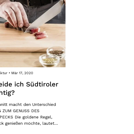
ktur
Mär 17, 2020
ide ich Südtiroler
htig?
hnitt macht den Unterschied
G ZUM GENUSS DES
ECKS Die goldene Regel,
k genießen möchte, lautet
ichtige Vorbereitung ist die