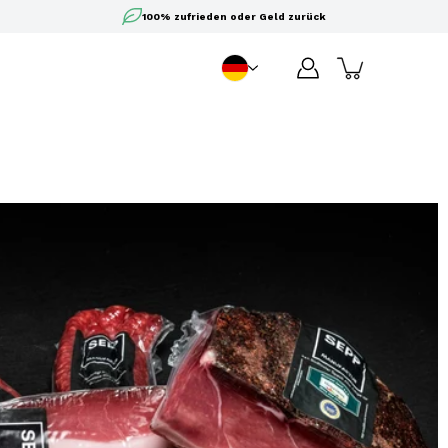
100% zufrieden oder Geld zurück
DE
Sprache