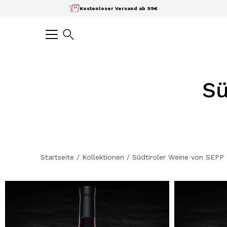
Inhalte
Kostenloser Versand ab 99€
überspringen
Suchen
Sü
Startseite
/
Kollektionen
/
Südtiroler Weine von SEPP