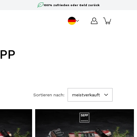
100% zufrieden oder Geld zurück
DE
Sprache
EPP
Sortieren nach:
meistverkauft