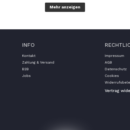
Mehr anzeigen
INFO
RECHTLI
Kontakt
Impressum
Zahlung & Versand
AGB
B2B
Datenschutz
Jobs
Cookies
Widerrufsbele
Vertrag wid