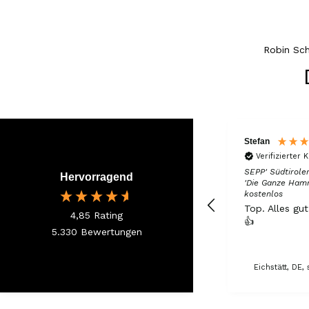
Robin Sc
Stefan
Verifizierter 
SEPP' Südtiroler
Hervorragend
'Die Ganze Ham
kostenlos
Top. Alles gu
4,85
Rating
👍
5.330
Bewertungen
Eichstätt, DE