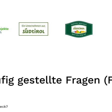
fig gestellte Fragen (
peck?