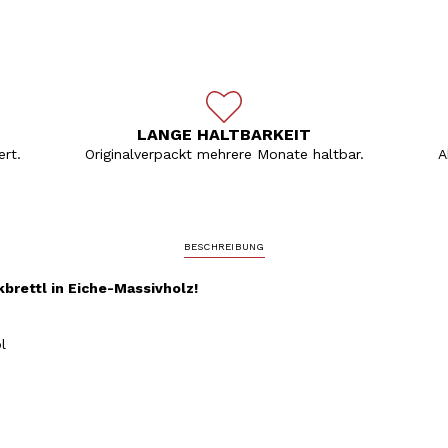
LANGE HALTBARKEIT
rt.
Originalverpackt mehrere Monate haltbar.
A
BESCHREIBUNG
brettl in Eiche-Massivholz!
l