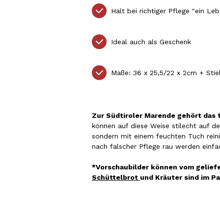
Hält bei richtiger Pflege "ein Le
Ideal auch als Geschenk
Maße: 36 x 25,5/22 x 2cm + Stie
Zur Südtiroler Marende gehört das t
können auf diese Weise stilecht auf d
sondern mit einem feuchten Tuch reini
nach falscher Pflege rau werden einfa
*Vorschaubilder können vom geliefer
Schüttelbrot
und Kräuter sind im P