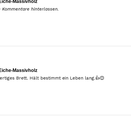
Eiche-Massivholz
e Kommentare hinterlassen.
Eiche-Massivholz
wertiges Brett. Hält bestimmt ein Leben lang.👍😊