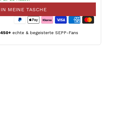
IN MEINE TASCHE
.450+
echte & begeisterte SEPP-Fans