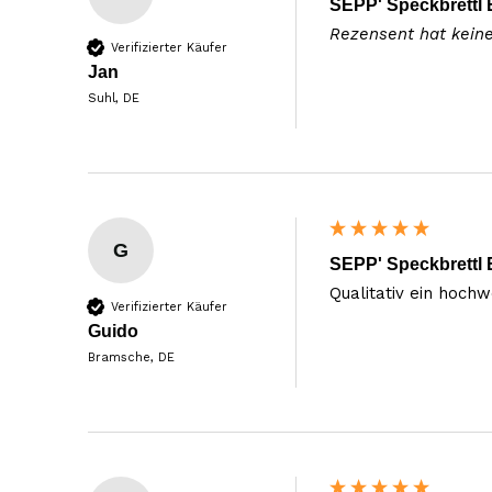
SEPP' Speckbrettl 
Rezensent hat kein
Verifizierter Käufer
Jan
Suhl, DE
G
SEPP' Speckbrettl 
Qualitativ ein hoch
Verifizierter Käufer
Guido
Bramsche, DE