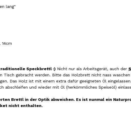
ben lang"
l 14cm
raditionelle Speckbrettl :)
Nicht nur als Arbeitsgerät, auch der
S
en Tisch gebracht werden. Bitte das Holzbrett nicht nass waschen
gen. Das Holz ist mit einem extra dafür geeigneten Öl eingelassen.
ch abschleifen und wieder mit Öl (herkömmliches Speiseöl) einlas
ten Brettl in der Optik abweichen. Es ist nunmal ein Naturpro
aket nicht enthalten.