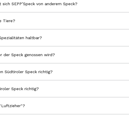
et sich SEPP’Speck von anderem Speck?
 Tiere?
Spezialitäten haltbar?
r der Speck genossen wird?
n Südtiroler Speck richtig?
iroler Speck richtig?
"Luftzieher"?