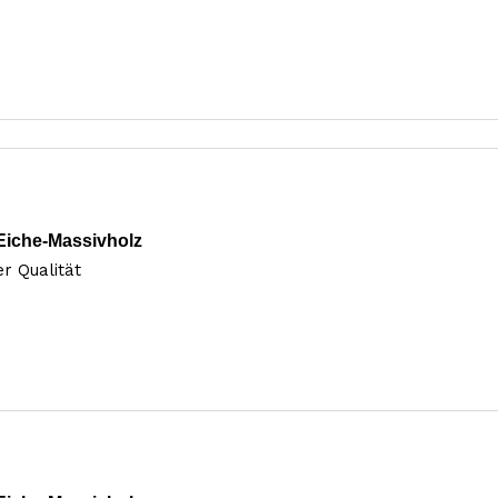
Eiche-Massivholz
r Qualität 