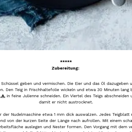
*****
Zubereitung:
e Schüssel geben und vermischen. Die Eier und das Öl dazugeben un
n. Den Teig in Frischhaltefolie wickeln und etwa 30 Minuten lang 
.A.
in feine Julienne schneiden. Ein Viertel des Teigs abschneiden 
damit er nicht austrocknet.
r der Nudelmaschine etwa 1 mm dick auswalzen. Jedes Teigblatt 
d von der kurzen Seite der Länge nach aufrollen. Mit einem scha
 Arbeitsfläche auslegen und Nester formen. Den Vorgang mit dem v