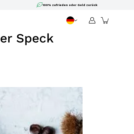
100% zufrieden oder Geld zurück
DE
Sprache
ler Speck