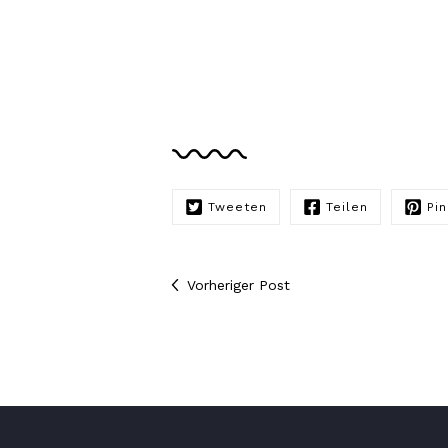
Tweeten
Teilen
Pin
Vorheriger Post