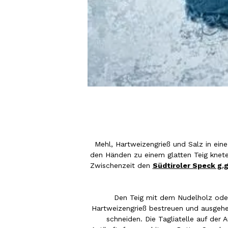
Mehl, Hartweizengrieß und Salz in ein
den Händen zu einem glatten Teig knete
Zwischenzeit den
Südtiroler Speck g.g
Den Teig mit dem Nudelholz ode
Hartweizengrieß bestreuen und ausgehen
schneiden.
Die Tagliatelle auf der