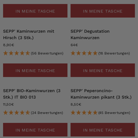
IN MEINE TASCHE
IN MEINE TASCHE
SEPP' Kaminwurzen mit
SEPP' Degustation
Hirsch (3 Stk.)
Kaminwurzen
8,90€
64€
(56 Bewertungen)
(18 Bewertungen)
IN MEINE TASCHE
IN MEINE TASCHE
SEPP' BIO-Kaminwurzen (3
SEPP' Peperoncino-
Stk.) IT BIO 013
Kaminwurzen pikant (3 Stk.)
11,50€
8,50€
(24 Bewertungen)
(45 Bewertungen)
IN MEINE TASCHE
IN MEINE TASCHE