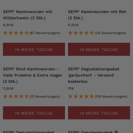
SEPP' Kaminwurzen mit
SEPP' Kaminwurzen mit Reh
Wildschwein (3 Stk.)
(3 Stk.)
8,90€
8,90€
(47 Bewertungen)
(29 Bewertungen)
IN MEINE TASCHE
IN MEINE TASCHE
SEPP' Rind-Kaminwurzen -
SEPP' Degustationspaket
Viele Proteine & Extra mager
'geräuchert' - Versand
(3 Stk.)
kostenlos
11,90€
111€
(31 Bewertungen)
(219 Bewertungen)
IN MEINE TASCHE
IN MEINE TASCHE
SEPP' Degustationspaket
SEPP' Geschenkpaket 🎁