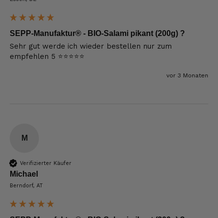
SEPP-Manufaktur® - BIO-Salami pikant (200g) ?
Sehr gut werde ich wieder bestellen nur zum 
empfehlen 5 ⭐️⭐️⭐️⭐️⭐️
vor 3 Monaten
M
Verifizierter Käufer
Michael
Berndorf, AT