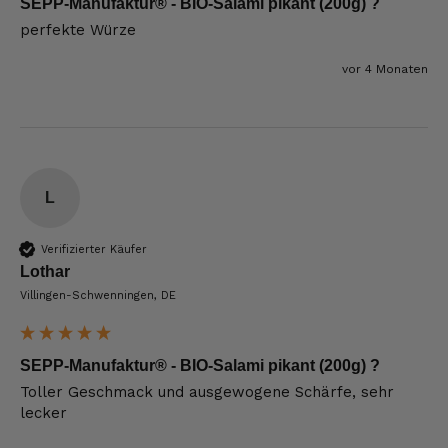
SEPP-Manufaktur® - BIO-Salami pikant (200g) ?
perfekte Würze
vor 4 Monaten
L
Verifizierter Käufer
Lothar
Villingen-Schwenningen, DE
SEPP-Manufaktur® - BIO-Salami pikant (200g) ?
Toller Geschmack und ausgewogene Schärfe, sehr 
lecker 