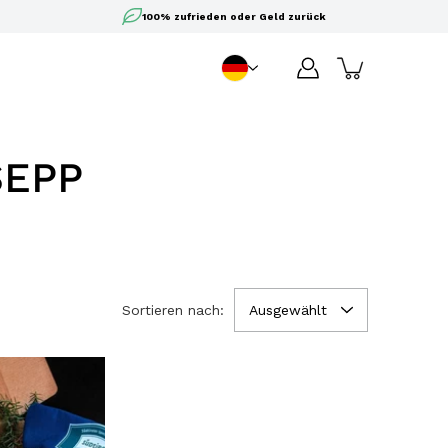
100% zufrieden oder Geld zurück
DE
Sprache
SEPP
Sortieren nach:
Ausgewählt