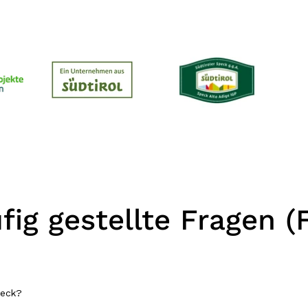
fig gestellte Fragen (
peck?