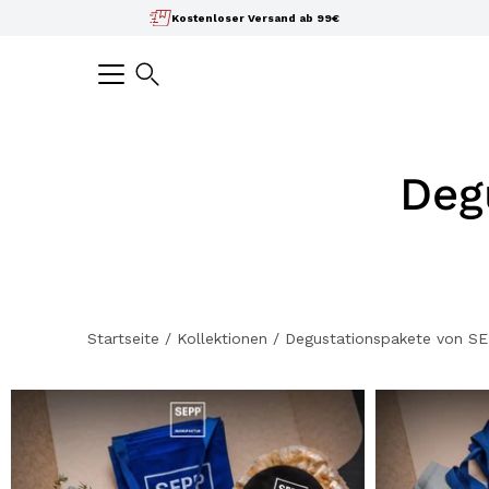
Inhalte
Kostenloser Versand ab 99€
überspringen
Suchen
Deg
Startseite
/
Kollektionen
/
Degustationspakete von S