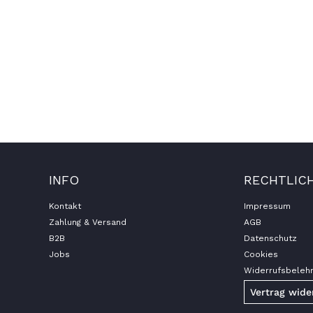
INFO
RECHTLIC
Kontakt
Impressum
Zahlung & Versand
AGB
B2B
Datenschutz
Jobs
Cookies
Widerrufsbeleh
Vertrag wide