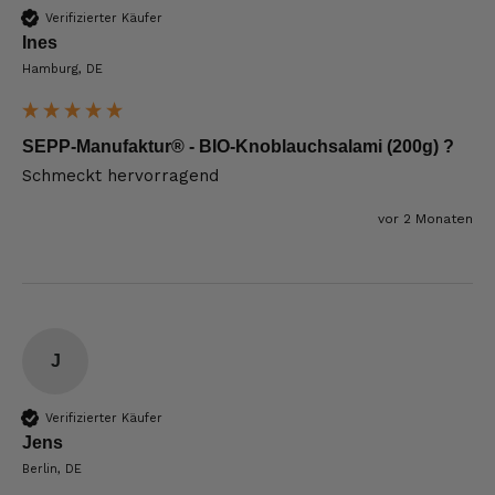
Verifizierter Käufer
Ines
Hamburg, DE
SEPP-Manufaktur® - BIO-Knoblauchsalami (200g) ?
Schmeckt hervorragend 
vor 2 Monaten
J
Verifizierter Käufer
Jens
Berlin, DE