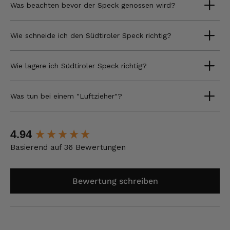
Was beachten bevor der Speck genossen wird?
Wie schneide ich den Südtiroler Speck richtig?
Wie lagere ich Südtiroler Speck richtig?
Was tun bei einem "Luftzieher"?
New content loaded
4.94
Basierend auf 36 Bewertungen
Bewertung schreiben