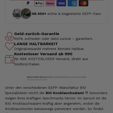
98.450+
echte & begeisterte SEPP-Fans
Geld-zurück-Garantie
100% zufrieden oder Geld zurück – garantiert.
LANGE HALTBARKEIT
Originalverpackt mehrere Monate haltbar.
Kostenloser Versand ab 99€
Ab 99€ KOSTENLOSER Versand, direkt aus
Südtirol/Italien.
BESCHREIBUNG
GENUSSVORSCHLAG
ZUTATEN
Unter den verschiedenen SEPP–Manufaktur BIO
Spezialitäten sticht die
BIO Knoblauchsalami
💚 besonders
wegen ihres kräftigen Geschmacks hervor. Im Geruch ist die
BIO Knoblauchsalami kräftig aber angenehm, wobei die
Knoblauchnoten keineswegs penetrant werden. So findet