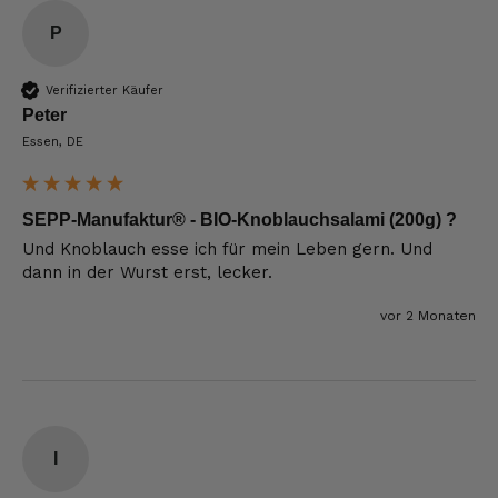
P
Verifizierter Käufer
Peter
Essen, DE
SEPP-Manufaktur® - BIO-Knoblauchsalami (200g) ?
Und Knoblauch esse ich für mein Leben gern. Und 
dann in der Wurst erst, lecker. 
vor 2 Monaten
I