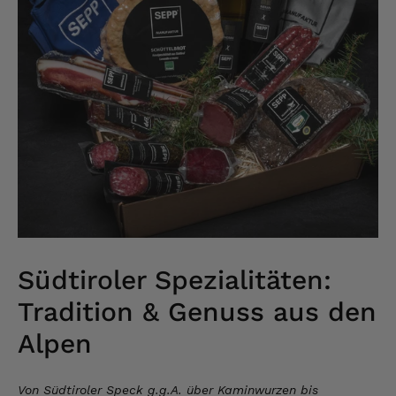
Südtiroler Spezialitäten:
Tradition & Genuss aus den
Alpen
Von Südtiroler Speck g.g.A. über Kaminwurzen bis