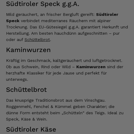
Südtiroler Speck g.g.A.
Mild geräuchert, an frischer Bergluft gereift:
Südtiroler
Speck
verbindet mediterranes Räuchern mit alpiner
Trocknung. Das EU-Gütesiegel g.g.A. garantiert Herkunft und
Herstellung. Am besten hauchdünn aufgeschnitten – pur
oder auf
Schüttelbrot
.
Kaminwurzen
Kräftig im Geschmack, kaltgeräuchert und luftgetrocknet.
Ob aus Schwein, Rind oder Wild –
Kaminwurzen
sind der
herzhafte Klassiker für jede Jause und perfekt für
unterwegs.
Schüttelbrot
Das knusprige Traditionsbrot aus dem Vinschgau.
Roggenmehl, Fenchel & Kümmel geben Charakter; die
dünne Form entsteht beim „Schütteln“ des Teigs. Ideal zu
Speck, Käse & Wein.
Südtiroler Käse