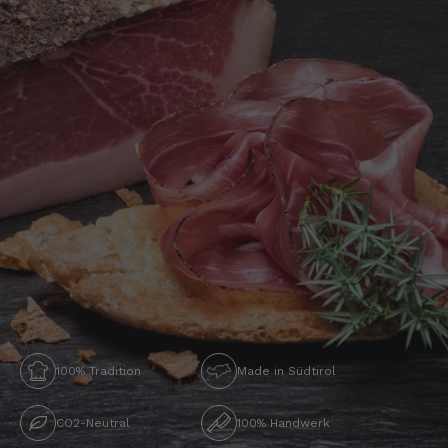
100% Tradition
Made in Südtirol
CO2-Neutral
100% Handwerk