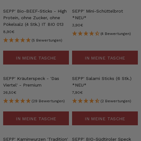
SEPP' Bio-BEEF-Sticks - High
SEPP' Mini-Schüttelbrot
Protein, ohne Zucker, ohne
*NEU*
Pökelsalz (4 Stk.) IT BIO 013
3,90€
8,90€
(4 Bewertungen)
(5 Bewertungen)
IN MEINE TASCHE
IN MEINE TASCHE
SEPP' Kräuterspeck - 'Das
SEPP' Salami Sticks (6 Stk.)
Viertel' - Premium
*NEU*
26,50€
7,90€
(29 Bewertungen)
(2 Bewertungen)
IN MEINE TASCHE
IN MEINE TASCHE
SEPP' Kaminwurzen 'Tradition'
SEPP' BIO-Südtiroler Speck