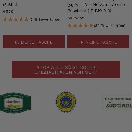
(3 Stk.)
g.g.A. - 'Das Herzstück' ohne
Pökelsalz (IT BIO 013)
8,50€
Ab 16,45€
(248 Bewertungen)
(39 Bewertungen)
IN MEINE TASCHE
IN MEINE TASCHE
SHOP ALLE SÜDTIROLER
SPEZIALITÄTEN VON SEPP