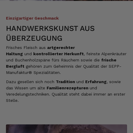
Einzigartiger Geschmack
HANDWERKSKUNST AUS
ÜBERZEUGUNG
Frisches Fleisch aus
artgerechter
Haltung
und
kontrollierter Herkunft
, feinste Alpenkräuter
und Buchenholzspäne fürs Räuchern sowie die
frische
Bergluft
gehören zum Geheimnis der Qualität der SEPP-
Manufaktur® Spezialitäten.
Dazu gesellen sich noch
Tradition
und
Erfahrung
, sowie
das Wissen um alte
Familienrezepturen
und
Veredelungstechniken. Qualität steht dabei immer an erster
Stelle.