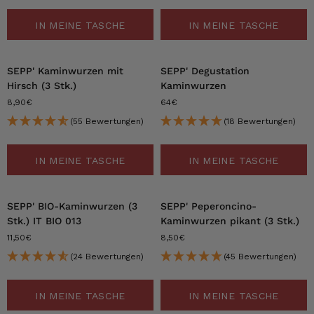
IN MEINE TASCHE
IN MEINE TASCHE
SEPP' Kaminwurzen mit
SEPP' Degustation
Hirsch (3 Stk.)
Kaminwurzen
8,90€
64€
(55 Bewertungen)
(18 Bewertungen)
IN MEINE TASCHE
IN MEINE TASCHE
SEPP' BIO-Kaminwurzen (3
SEPP' Peperoncino-
Stk.) IT BIO 013
Kaminwurzen pikant (3 Stk.)
11,50€
8,50€
(24 Bewertungen)
(45 Bewertungen)
IN MEINE TASCHE
IN MEINE TASCHE