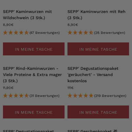
SEPP' Kaminwurzen mit
SEPP' Kaminwurzen mit Reh
Wildschwein (3 Stk.)
(3 Stk.)
8,90€
8,90€
(47 Bewertungen)
(28 Bewertungen)
IN MEINE TASCHE
IN MEINE TASCHE
SEPP' Rind-Kaminwurzen -
SEPP' Degustationspaket
Viele Proteine & Extra mager
'geräuchert' - Versand
(3 Stk.)
kostenlos
11,90€
111€
(31 Bewertungen)
(219 Bewertungen)
IN MEINE TASCHE
IN MEINE TASCHE
SEPP' Degustationspaket
SEPP' Geschenkpaket 🎁