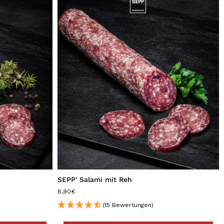
SEPP' Salami mit Reh
8,90€
(15 Bewertungen)