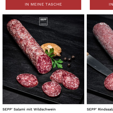
IN MEINE TASCHE
I
SEPP' Salami mit Wildschwein
SEPP' Rindssal