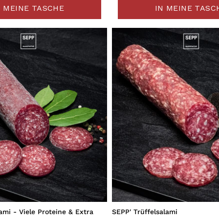
N MEINE TASCHE
IN MEINE TASC
ami - Viele Proteine & Extra
SEPP' Trüffelsalami