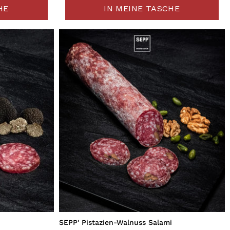
HE
IN MEINE TASCHE
SEPP' Pistazien-Walnuss Salami