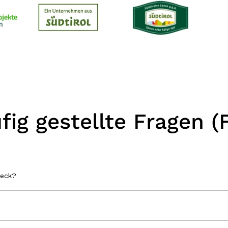
fig gestellte Fragen (
peck?