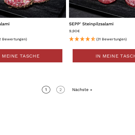
alami
SEPP' Steinpilzsalami
9,90€
2 Bewertungen)
(31 Bewertungen)
N MEINE TASCHE
IN MEINE TASC
1
2
Nächste »