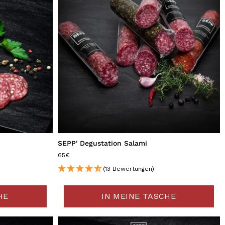
SEPP' Degustation Salami
65€
(13 Bewertungen)
HE
IN MEINE TASCHE