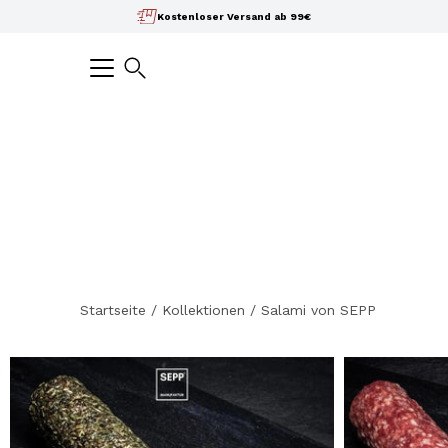
Inhalte
Kostenloser Versand ab 99€
überspringen
Suchen
Startseite
/
Kollektionen
/
Salami von SEPP