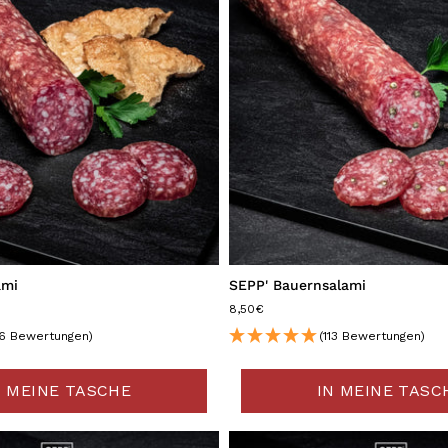
ami
SEPP' Bauernsalami
8,50€
6 Bewertungen)
(113 Bewertungen)
N MEINE TASCHE
IN MEINE TASC