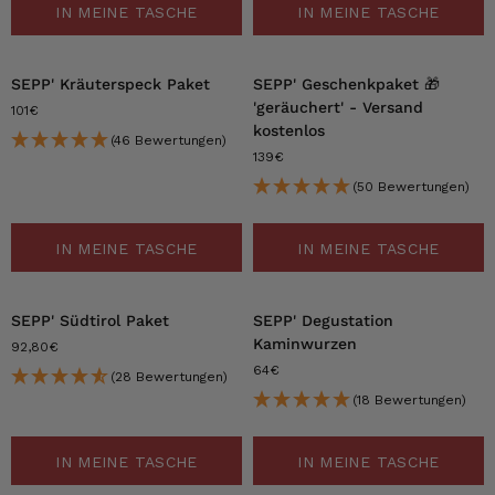
IN MEINE TASCHE
IN MEINE TASCHE
SEPP' Kräuterspeck Paket
SEPP' Geschenkpaket 🎁
'geräuchert' - Versand
101€
kostenlos
(46 Bewertungen)
139€
(50 Bewertungen)
IN MEINE TASCHE
IN MEINE TASCHE
SEPP' Südtirol Paket
SEPP' Degustation
Kaminwurzen
92,80€
64€
(28 Bewertungen)
(18 Bewertungen)
IN MEINE TASCHE
IN MEINE TASCHE