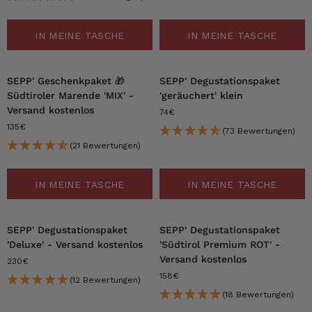
IN MEINE TASCHE
IN MEINE TASCHE
SEPP' Geschenkpaket 🎁
SEPP' Degustationspaket
Südtiroler Marende 'MIX' -
'geräuchert' klein
Versand kostenlos
74€
135€
(73 Bewertungen)
(21 Bewertungen)
IN MEINE TASCHE
IN MEINE TASCHE
SEPP' Degustationspaket
SEPP' Degustationspaket
'Deluxe' - Versand kostenlos
'Südtirol Premium ROT' -
Versand kostenlos
230€
158€
(12 Bewertungen)
(18 Bewertungen)