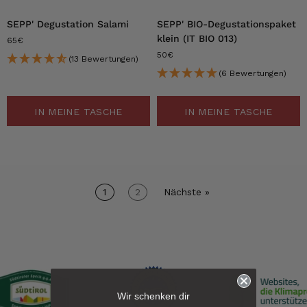
SEPP' Degustation Salami
SEPP' BIO-Degustationspaket
klein (IT BIO 013)
65€
50€
(13 Bewertungen)
(6 Bewertungen)
IN MEINE TASCHE
IN MEINE TASCHE
1
2
Nächste »
6.229
Bewertungen
Wir schenken dir