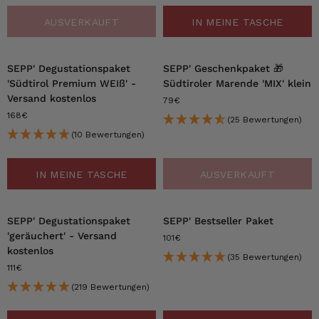
AUSVERKAUFT
IN MEINE TASCHE
SEPP' Degustationspaket
SEPP' Geschenkpaket 🎁
'Südtirol Premium WEIß' -
Südtiroler Marende 'MIX' klein
Versand kostenlos
79€
168€
(25 Bewertungen)
(10 Bewertungen)
IN MEINE TASCHE
AUSVERKAUFT
SEPP' Degustationspaket
SEPP' Bestseller Paket
'geräuchert' - Versand
101€
kostenlos
(35 Bewertungen)
111€
(219 Bewertungen)