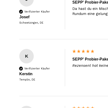
SEPP' Probier-Pake
Da hast du ein Misch
Verifizierter Käufer
Rundum eine gelung
Josef
Schwetzingen, DE
K
SEPP' Probier-Pake
Rezensent hat kein
Verifizierter Käufer
Kerstin
Templin, DE