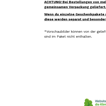
ACHTUNG! Bei Bestellungen von mehr
gemeinsamen Verpackung geliefert
Wenn du einzelne Geschenkpakete m
diese werden separat und besonders
*Vorschaubilder können
von der gelief
sind im Paket nicht enthalten.