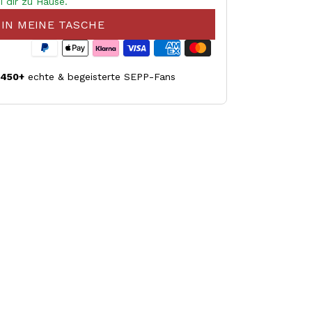
i dir zu Hause.
IN MEINE TASCHE
.450+
echte & begeisterte SEPP-Fans