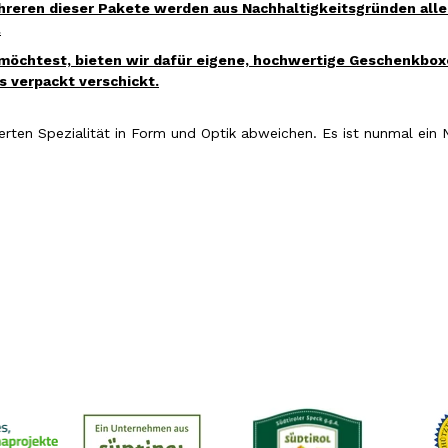
eren dieser Pakete werden aus Nachhaltigkeitsgründen alle S
.
öchtest, bieten wir dafür eigene, hochwertige Geschenkbox
 verpackt verschickt.
erten Spezialität
in Form und Optik abweichen. Es ist nunmal ein 