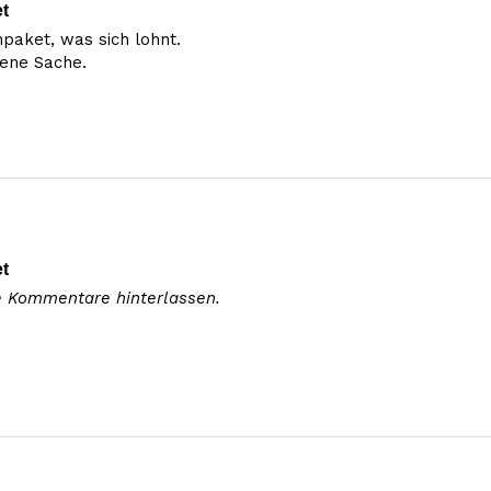
t
paket, was sich lohnt.

ene Sache.
t
e Kommentare hinterlassen.