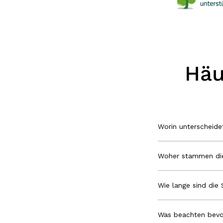
Häu
Worin unterscheid
Woher stammen die
Wie lange sind die 
Was beachten bevo