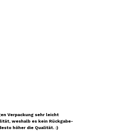
gen Verpackung sehr leicht
lität, weshalb es kein Rückgabe-
sto höher die Qualität. :)