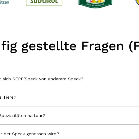
fig gestellte Fragen (
et sich SEPP’Speck von anderem Speck?
 Tiere?
Spezialitäten haltbar?
r der Speck genossen wird?