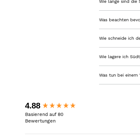
Wie lange sind die 
Was beachten bevo
Wie schneide ich de
Wie lagere ich Südt
Was tun bei einem 
New content loaded
4.88
Basierend auf 80
Bewertungen