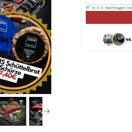
📦 In 3-5 Werktagen be
98