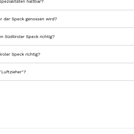
Spezialitäten haltbar?
r der Speck genossen wird?
n Südtiroler Speck richtig?
iroler Speck richtig?
"Luftzieher"?