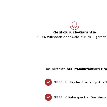
Geld-zurück-Garantie
100% zufrieden oder Geld zurück – garantie
Das perfekte
SEPP'Manufaktur® Pro
SEPP'
Südtiroler Speck g.g.A. - 
SEPP' Kräuterspeck - 'Das Herz