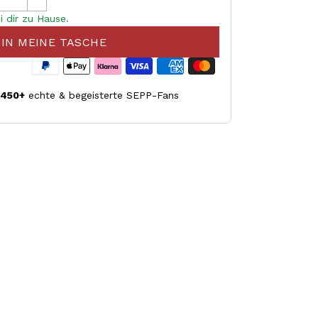
i dir zu Hause.
IN MEINE TASCHE
.450+
echte & begeisterte SEPP-Fans