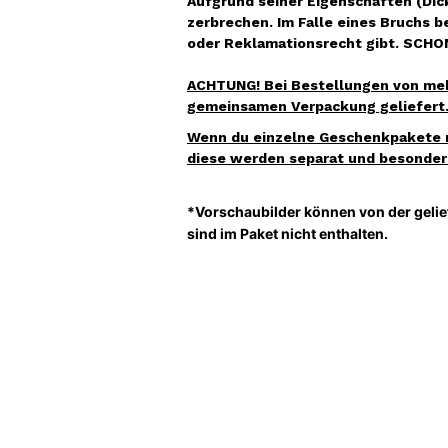
Aufgrund seiner Eigenschaften (Dick
zerbrechen. Im Falle eines Bruchs 
oder Reklamationsrecht gibt. SCHON
ACHTUNG! Bei Bestellungen von mehr
gemeinsamen Verpackung geliefert
Wenn du einzelne Geschenkpakete m
diese werden separat und besonders
*Vorschaubilder können
von der gelie
sind im Paket nicht enthalten.