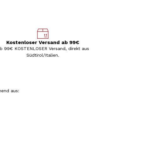
Kostenloser Versand ab 99€
b 99€ KOSTENLOSER Versand, direkt aus
Südtirol/Italien.
hend aus: