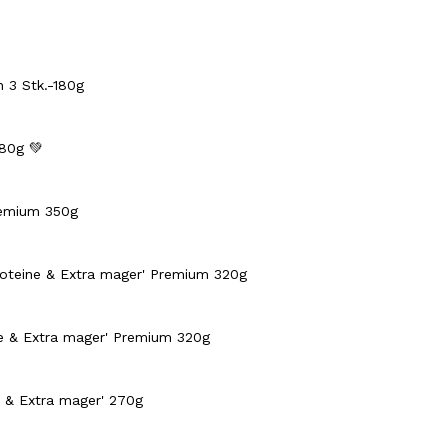
 3 Stk.-180g
80g 💚
remium 350g
Proteine & Extra mager' Premium
320g
ine & Extra mager' Premium 320g
e & Extra mager'
270g