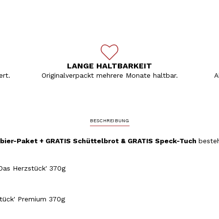
LANGE HALTBARKEIT
rt.
Originalverpackt mehrere Monate haltbar.
A
BESCHREIBUNG
bier-Paket
+ GRATIS Schüttelbrot & GRATIS Speck-Tuch
beste
'Das Herzstück' 370g
stück' Premium 370g