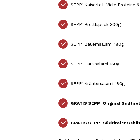
SEPP' Kaiserteil 'Viele Proteine
SEPP'
Brettlspeck 300g
SEPP'
Bauernsalami 180g
SEPP' Haussalami 180g
SEPP'
Kräutersalami 180g
GRATIS SEPP' Original Südtiro
GRATIS SEPP' Südtiroler Schütt