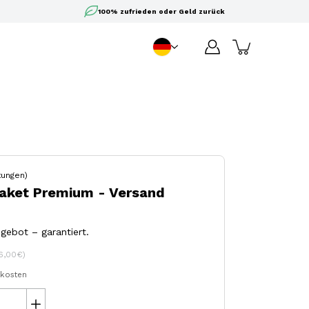
100% zufrieden oder Geld zurück
DE
Sprache
ungen)
Paket Premium - Versand
gebot – garantiert.
6,00€)
dkosten