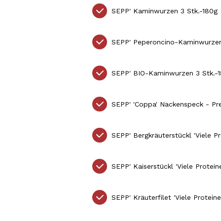
SEPP'
Kaminwurzen 3 Stk.-180g
SEPP'
Peperoncino-Kaminwurzen
SEPP'
BIO-Kaminwurzen 3 Stk.-1
SEPP'
'Coppa' Nackenspeck - P
SEPP'
Bergkräuterstückl
'Viele 
SEPP' Kaiserstückl 'Viele Prote
SEPP'
Kräuterfilet
'Viele Protein