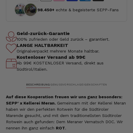
98.450+
echte & begeisterte SEPP-Fans
Geld-zurück-Garantie
100% zufrieden oder Geld zurück – garantiert.
LANGE HALTBARKEIT
Originalverpackt mehrere Monate haltbar.
Kostenloser Versand ab 99€
Ab 99€ KOSTENLOSER Versand, direkt aus
Südtirol/Italien.
BESCHREIBUNG
GENUSSVORSCHLAG
EIGENSCHAFTEN
Auf diese Kooperation freuen wir uns ganz besonders:
SEPP' x Kellerei Meran.
Gemeinsam mit der Kellerei Meran
haben wir den perfekten Rotwein für die Südtiroler
Marende gesucht, und mit dem traditionellsten Südtiroler
Rotwein auch gefunden: Dem Meraner Vernatsch DOC. Wir
nennen ihn ganz einfach
ROT
.