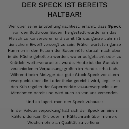
DER SPECK IST BEREITS
HALTBAR!
Wer über seine Entstehung nachliest, erfährt, dass
Speck
von den Südtiroler Bauern hergestellt wurde, um das
Fleisch zu konservieren und somit für das ganze Jahr mit
tierischem Eiweiß versorgt zu sein. Früher warteten ganze
Hammen in den Kellern der Bauernhöfe darauf, nach oben
in die Küche geholt zu werden, wo er aufgetischt oder zu
Knödeln weiterverarbeitet wurde. Heute ist der Speck in
verschiedenen Verpackungsgrößen im Handel erhältlich.
Während beim Metzger das gute Stück Speck vor allem
unverpackt über die Ladentheke gereicht wird, liegt er in
den Kühlregalen der Supermärkte vakuumverpackt zum
Mitnehmen bereit und wird auch so von uns versendet.
Und so lagert man den Speck zuhause:
In der Vakuumverpackung hält sich der Speck an einem
kühlen, dunklen Ort oder im Kühlschrank über mehrere
Wochen ohne an Qualität zu verlieren.