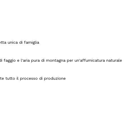
tta unica di famiglia
i di faggio e l'aria pura di montagna per un'affumicatura naturale
ante tutto il processo di produzione