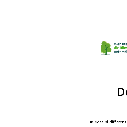
D
In cosa si differen