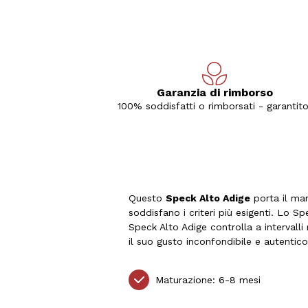
Garanzia di rimborso
100% soddisfatti o rimborsati - garantito
Questo
Speck Alto Adige
porta il mar
soddisfano i criteri più esigenti. Lo S
Speck Alto Adige controlla a intervalli
il suo gusto inconfondibile e autentico
Maturazione: 6-8 mesi