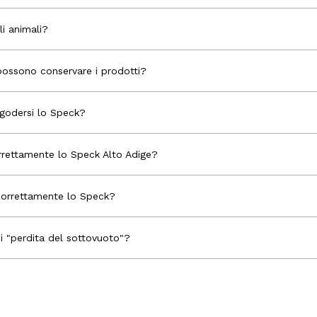
i animali?
Risparmia 
possono conservare i prodotti?
 godersi lo Speck?
rrettamente lo Speck Alto Adige?
correttamente lo Speck?
i "perdita del sottovuoto"?