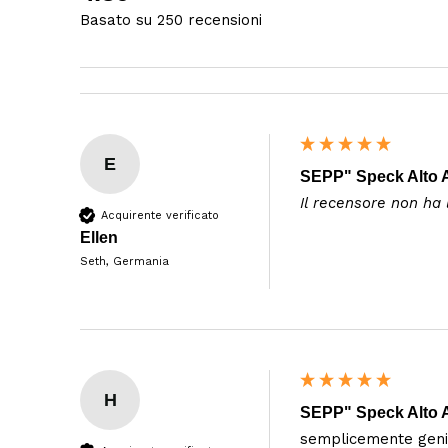
Basato su 250 recensioni
E
SEPP" Speck Alto Ad
Il recensore non ha
Acquirente verificato
Ellen
Seth, Germania
H
SEPP" Speck Alto Ad
semplicemente geni