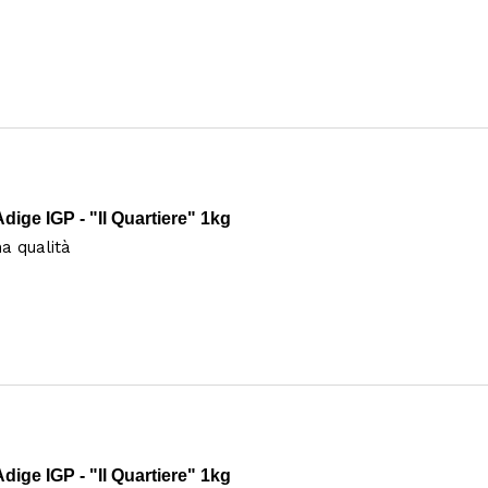
ige IGP - "Il Quartiere" 1kg
 qualità 
ige IGP - "Il Quartiere" 1kg