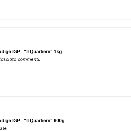
ige IGP - "Il Quartiere" 1kg
 lasciato commenti.
ige IGP - "Il Quartiere" 900g
ale