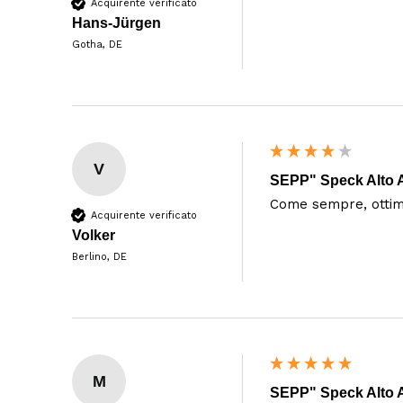
Acquirente verificato
Hans-Jürgen
Gotha, DE
V
SEPP" Speck Alto Ad
Come sempre, ottima
Acquirente verificato
Volker
Berlino, DE
M
SEPP" Speck Alto Ad