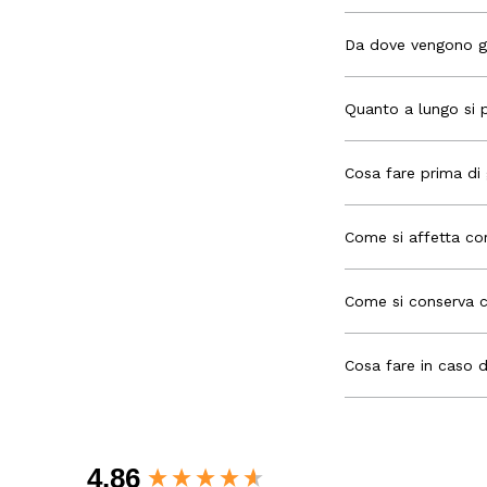
Da dove vengono gl
Quanto a lungo si 
Cosa fare prima di
Come si affetta co
Come si conserva 
Cosa fare in caso d
New content loaded
4.86