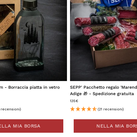
 - Borraccia piatta in vetro
SEPP' Pacchetto regalo 'Marend
Adige 🎁 - Spedizione gratuita
135€
1 recensioni)
(21 recensioni)
ELLA MIA BORSA
NELLA MIA BOR