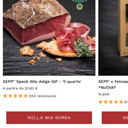
SEPP" Speck Alto Adige IGP - 'Il quarto'
SEPP' x Feinsam
*NUOVA*
A partire da 23,90 €
14,90€
(250 recensioni)
(1
NELLA MIA BORSA
N