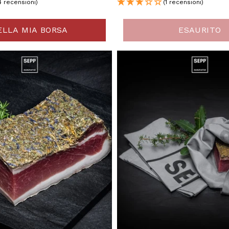
4 recensioni)
(1 recensioni)
ELLA MIA BORSA
ESAURITO