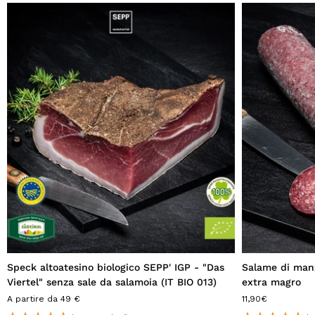
Speck altoatesino biologico SEPP' IGP - "Das
Salame di manz
Viertel" senza sale da salamoia (IT BIO 013)
extra magro
A partire da 49 €
11,90€