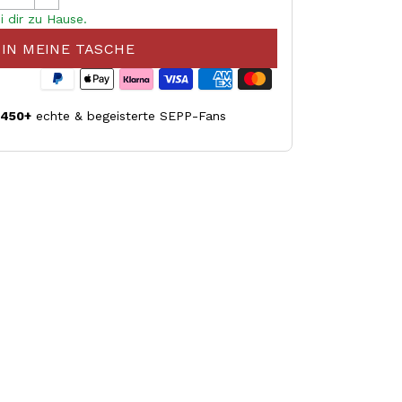
i dir zu Hause.
IN MEINE TASCHE
.450+
echte & begeisterte SEPP-Fans