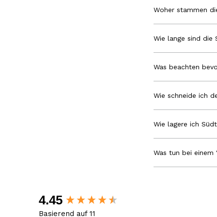
Woher stammen die
Wie lange sind die 
Was beachten bevo
Wie schneide ich de
Wie lagere ich Südt
Was tun bei einem 
New content loaded
4.45
Basierend auf 11