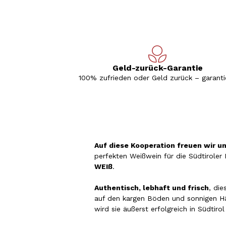
Geld-zurück-Garantie
100% zufrieden oder Geld zurück – garantie
Auf diese Kooperation freuen wir u
perfekten Weißwein für die Südtirole
WEIß
.
Authentisch, lebhaft und frisch
, di
auf den kargen Böden und sonnigen H
wird sie äußerst erfolgreich in Südtir