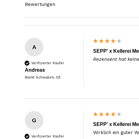
Bewertungen
A
SEPP' x Kellerei Me
Rezensent hat kein
Verifizierter Käufer
Andreas
Markt Schwaben, DE
G
SEPP' x Kellerei Me
Wirklich ein guter 
Verifizierter Käufer