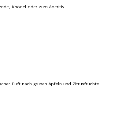
rende, Knödel oder zum Aperitiv
rischer Duft nach grünen Äpfeln und Zitrusfrüchte