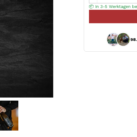
📦 In 3-5 Werktagen be
98