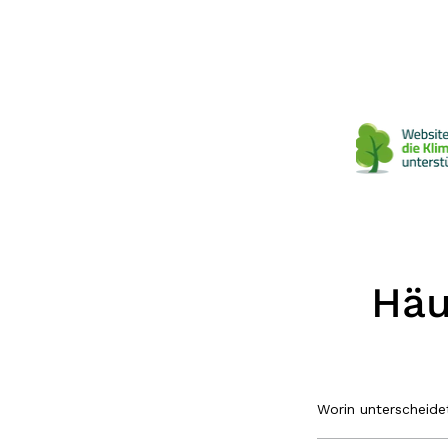
Häu
Worin unterscheid