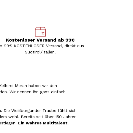
Kostenloser Versand ab 99€
b 99€ KOSTENLOSER Versand, direkt aus
Südtirol/Italien.
ellerei Meran haben wir den
en. Wir nennen ihn ganz einfach
n. Die Weißburgunder Traube fühlt sich
rs wohl. Bereits seit über 150 Jahren
gestiegen.
Ein wahres Multitalent.