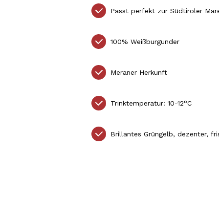
Passt perfekt zur Südtiroler Ma
100% Weißburgunder
Meraner Herkunft
Trinktemperatur: 10-12°C
Brillantes Grüngelb, dezenter, f