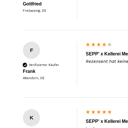
Gottfried
Freilassing, DE
F
SEPP' x Kellerei Me
Rezensent hat kein
Verifizierter Käufer
Frank
Attendorn, DE
K
SEPP' x Kellerei Me