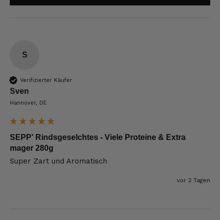
S
Verifizierter Käufer
Sven
Hannover, DE
SEPP' Rindsgeselchtes - Viele Proteine & Extra
mager 280g
Super Zart und Aromatisch
vor 2 Tagen