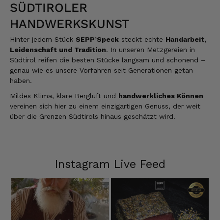
Gruß Mathias Gotthold
SÜDTIROLER
3.8.2026
HANDWERKSKUNST
Hinter jedem Stück
SEPP’Speck
steckt echte
Handarbeit,
Alle Bewertungen Lesen
Leidenschaft und Tradition
. In unseren Metzgereien in
Südtirol reifen die besten Stücke langsam und schonend –
genau wie es unsere Vorfahren seit Generationen getan
haben.
Mildes Klima, klare Bergluft und
handwerkliches Können
vereinen sich hier zu einem einzigartigen Genuss, der weit
über die Grenzen Südtirols hinaus geschätzt wird.
Instagram Live Feed