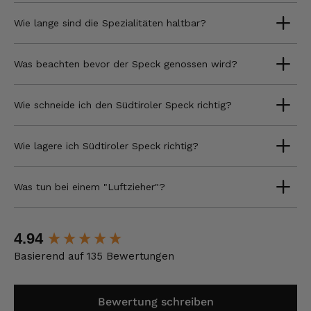
Wie lange sind die Spezialitäten haltbar?
Was beachten bevor der Speck genossen wird?
Wie schneide ich den Südtiroler Speck richtig?
Wie lagere ich Südtiroler Speck richtig?
Was tun bei einem "Luftzieher"?
New content loaded
4.94
Basierend auf 135 Bewertungen
Bewertung schreiben