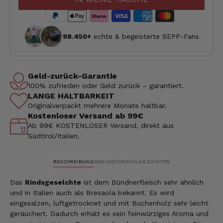
98.450+
echte & begeisterte SEPP-Fans
Geld-zurück-Garantie
100% zufrieden oder Geld zurück – garantiert.
LANGE HALTBARKEIT
Originalverpackt mehrere Monate haltbar.
Kostenloser Versand ab 99€
Ab 99€ KOSTENLOSER Versand, direkt aus
Südtirol/Italien.
BESCHREIBUNG
GENUSSVORSCHLAG
ZUTATEN
Das
Rindsgeselchte
ist dem Bündnerfleisch sehr ähnlich
und in Italien auch als Bresaola bekannt. Es wird
eingesalzen, luftgetrocknet und mit Buchenholz sehr leicht
geräuchert. Dadurch erhält es sein feinwürziges Aroma und