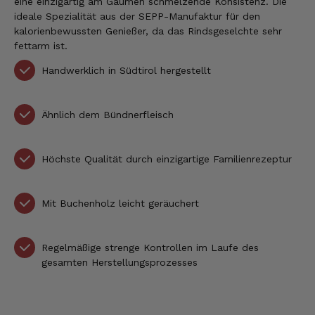
eine einzigartig am Gaumen schmelzende Konsistenz. Die
ideale Spezialität aus der SEPP-Manufaktur für den
kalorienbewussten Genießer, da das Rindsgeselchte sehr
fettarm ist.
Handwerklich in Südtirol hergestellt
Ähnlich dem Bündnerfleisch
Höchste Qualität durch einzigartige Familienrezeptur
Mit Buchenholz leicht geräuchert
Regelmäßige strenge Kontrollen im Laufe des
gesamten Herstellungsprozesses