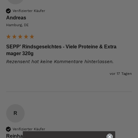
Verifizierter Käufer
Andreas
Hamburg, DE
SEPP' Rindsgeselchtes - Viele Proteine & Extra
mager 320g
Rezensent hat keine Kommentare hinterlassen.
vor 17 Tagen
R
Verifizierter Käufer
6.228
Bewertungen
Reinhard