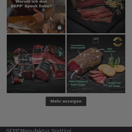
Mehr anzeigen
SEPP'Manufaktur Südtirol