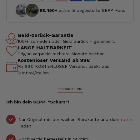
98.450+
echte & begeisterte SEPP-Fans
Geld-zurück-Garantie
100% zufrieden oder Geld zurück – garantiert.
LANGE HALTBARKEIT
Originalverpackt mehrere Monate haltbar.
Kostenloser Versand ab 99€
Ab 99€ KOSTENLOSER Versand, direkt aus
Südtirol/Italien.
BESCHREIBUNG
Ich bin dein SEPP' "Schurz"!
Nur Original mit der weißen Bordkante und dem
roten
Faden
Hochwertig hergestellt in Südtirol