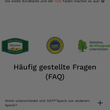
Die weiße Bordkante und der
rote
Faden machen es aus!
😉
Häufig gestellte Fragen
(FAQ)
Worin unterscheidet sich SEPP’Speck von anderem
Speck?