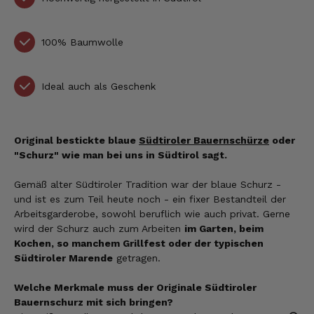
100% Baumwolle
Ideal auch als Geschenk
Original bestickte blaue
Südtiroler Bauernschürze
oder
"Schurz" wie man bei uns in Südtirol sagt.
Gemäß alter Südtiroler Tradition war der blaue Schurz -
und ist es zum Teil heute noch - ein fixer Bestandteil der
Arbeitsgarderobe, sowohl beruflich wie auch privat. Gerne
wird der Schurz auch zum Arbeiten
im Garten, beim
Kochen, so manchem Grillfest oder der typischen
Südtiroler Marende
getragen.
Welche Merkmale muss der Originale Südtiroler
Bauernschurz mit sich bringen?