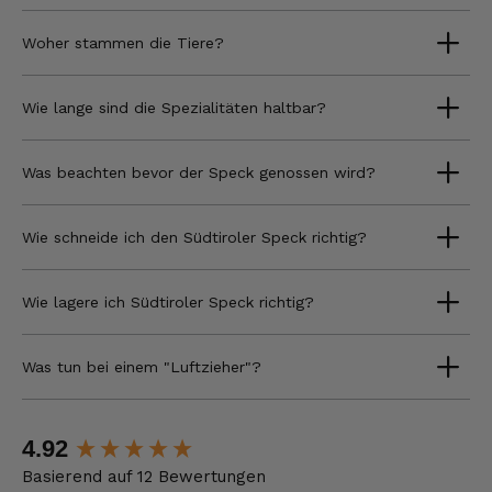
Woher stammen die Tiere?
Wie lange sind die Spezialitäten haltbar?
Was beachten bevor der Speck genossen wird?
Wie schneide ich den Südtiroler Speck richtig?
Wie lagere ich Südtiroler Speck richtig?
Was tun bei einem "Luftzieher"?
New content loaded
4.92
Basierend auf 12 Bewertungen