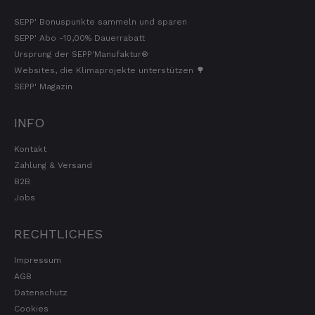
SEPP' Bonuspunkte sammeln und sparen
SEPP' Abo -10,00% Dauerrabatt
Ursprung der SEPP'Manufaktur®
Websites, die Klimaprojekte unterstützen 🌳
SEPP' Magazin
INFO
Kontakt
Zahlung & Versand
B2B
Jobs
RECHTLICHES
Impressum
AGB
Datenschutz
Cookies