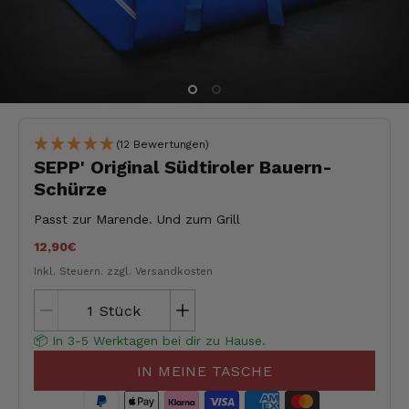
(12 Bewertungen)
SEPP' Original Südtiroler Bauern-
Schürze
Passt zur Marende. Und zum Grill
12,90€
Inkl. Steuern.
zzgl. Versandkosten
Stück
📦 In 3-5 Werktagen bei dir zu Hause.
IN MEINE TASCHE