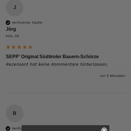
J
Verifizierter Käufer
Jörg
Köln, DE
SEPP' Original Südtiroler Bauern-Schürze
Rezensent hat keine Kommentare hinterlassen.
vor 5 Monaten
B
6.247
Bewertungen
Verifizierter Käufer