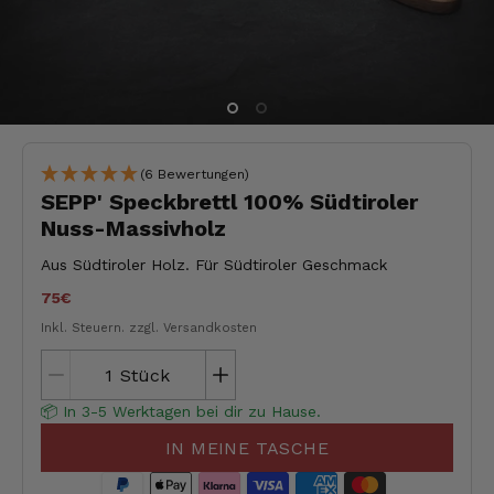
(6 Bewertungen)
SEPP' Speckbrettl 100% Südtiroler
Nuss-Massivholz
Aus Südtiroler Holz. Für Südtiroler Geschmack
75€
Inkl. Steuern.
zzgl. Versandkosten
Stück
📦 In 3-5 Werktagen bei dir zu Hause.
IN MEINE TASCHE