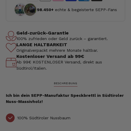
98.450+
echte & begeisterte SEPP-Fans
Geld-zurück-Garantie
100% zufrieden oder Geld zurück – garantiert.
LANGE HALTBARKEIT
Originalverpackt mehrere Monate haltbar.
Kostenloser Versand ab 99€
Ab 99€ KOSTENLOSER Versand, direkt aus
Südtirol/Italien.
BESCHREIBUNG
Ich bin dein SEPP-Manufaktur Speckbrettl in Südtiroler
Nuss-Massivholz!
100% Südtiroler Nussbaum