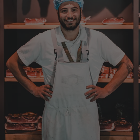
Bernhard
Verifizierter Kunde
Die Ware wurde sehr schnell geliefert und ich
habe sie dann auch gleich probiert und es ist
natürlich ein wunderbarer Geschmack aus
Tirol und ich bin froh, dass sie so eine gute
Qualität liefert
7.8.2026
Christa
Verifizierter Kunde
Der Schinken schmeckt sehr gut durch die
Bergkräuter. Ich würde mir wünschen
einzelne Teile zu bestellen. Meistens sind es
Pakete. Bin Rentnerin und brauche nicht so
viel.
7.8.2026