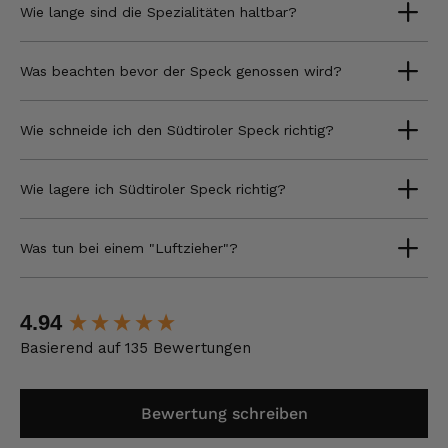
Wie lange sind die Spezialitäten haltbar?
Was beachten bevor der Speck genossen wird?
Wie schneide ich den Südtiroler Speck richtig?
Wie lagere ich Südtiroler Speck richtig?
Was tun bei einem "Luftzieher"?
New content loaded
4.94
Basierend auf 135 Bewertungen
Bewertung schreiben