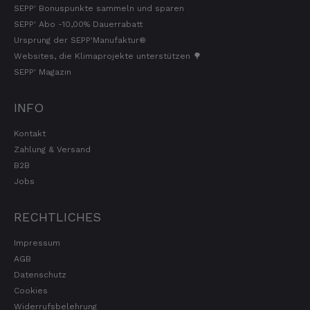
SEPP' Bonuspunkte sammeln und sparen
SEPP' Abo -10,00% Dauerrabatt
Ursprung der SEPP'Manufaktur®
Websites, die Klimaprojekte unterstützen 🌳
SEPP' Magazin
INFO
Kontakt
Zahlung & Versand
B2B
Jobs
RECHTLICHES
Impressum
AGB
Datenschutz
Cookies
Widerrufsbelehrung