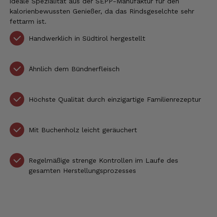
ideale Spezialität aus der SEPP-Manufaktur für den
kalorienbewussten Genießer, da das Rindsgeselchte sehr
fettarm ist.
Handwerklich in Südtirol hergestellt
Ähnlich dem Bündnerfleisch
Höchste Qualität durch einzigartige Familienrezeptur
Mit Buchenholz leicht geräuchert
Regelmäßige strenge Kontrollen im Laufe des
gesamten Herstellungsprozesses