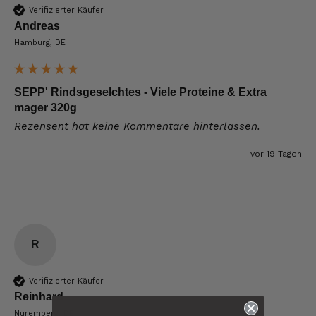
Verifizierter Käufer
Andreas
Hamburg, DE
SEPP' Rindsgeselchtes - Viele Proteine & Extra
mager 320g
Rezensent hat keine Kommentare hinterlassen.
vor 19 Tagen
R
Verifizierter Käufer
Reinhard
6.242
Bewertungen
Nuremberg, DE