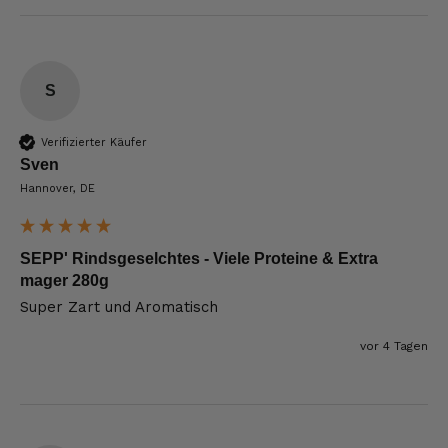
S
Verifizierter Käufer
Sven
Hannover, DE
SEPP' Rindsgeselchtes - Viele Proteine & Extra
mager 280g
Super Zart und Aromatisch
vor 4 Tagen