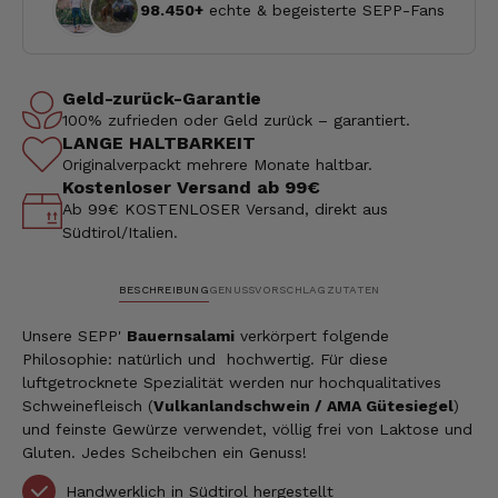
98.450+
echte & begeisterte SEPP-Fans
Geld-zurück-Garantie
100% zufrieden oder Geld zurück – garantiert.
LANGE HALTBARKEIT
Originalverpackt mehrere Monate haltbar.
Kostenloser Versand ab 99€
Ab 99€ KOSTENLOSER Versand, direkt aus
Südtirol/Italien.
BESCHREIBUNG
GENUSSVORSCHLAG
ZUTATEN
Unsere SEPP'
Bauernsalami
verkörpert folgende
Philosophie: natürlich und hochwertig. Für diese
luftgetrocknete Spezialität werden nur hochqualitatives
Schweinefleisch (
Vulkanlandschwein / AMA Gütesiegel
)
und feinste Gewürze verwendet, völlig frei von Laktose und
Gluten. Jedes Scheibchen ein Genuss!
Handwerklich in Südtirol hergestellt