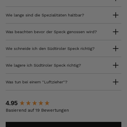
Wie lange sind die Spezialitäten haltbar?
Was beachten bevor der Speck genossen wird?
Wie schneide ich den Südtiroler Speck richtig?
Wie lagere ich Südtiroler Speck richtig?
Was tun bei einem "Luftzieher"?
New content loaded
4.95
Basierend auf 19 Bewertungen