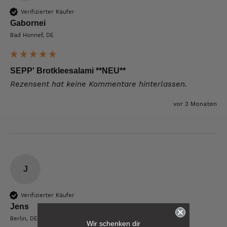
Verifizierter Käufer
Gabornei
Bad Honnef, DE
SEPP' Brotkleesalami **NEU**
Rezensent hat keine Kommentare hinterlassen.
vor 3 Monaten
J
Verifizierter Käufer
Jens
6.229
Bewertungen
Berlin, DE
Wir schenken dir