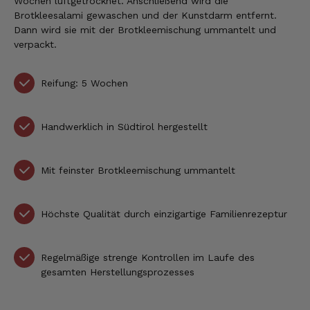
Wochen luftgetrocknet. Anschließend wird die
Brotkleesalami gewaschen und der Kunstdarm entfernt.
Dann wird sie mit der Brotkleemischung ummantelt und
verpackt.
Reifung: 5 Wochen
Handwerklich in Südtirol hergestellt
Mit feinster Brotkleemischung ummantelt
Höchste Qualität durch einzigartige Familienrezeptur
Regelmäßige strenge Kontrollen im Laufe des
gesamten Herstellungsprozesses