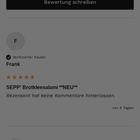
Bewertung schreiben
F
Verifizierter Käufer
Frank
SEPP' Brotkleesalami **NEU**
Rezensent hat keine Kommentare hinterlassen.
vor 4 Tagen