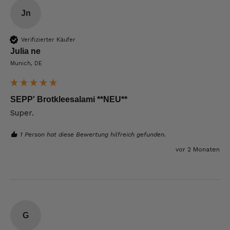
Jn
Verifizierter Käufer
Julia ne
Munich, DE
SEPP' Brotkleesalami **NEU**
Super. 
1 Person hat diese Bewertung hilfreich gefunden.
vor 2 Monaten
G