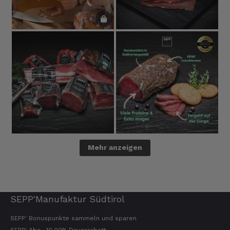
Mehr anzeigen
SEPP'Manufaktur Südtirol
SEPP' Bonuspunkte sammeln und sparen
SEPP' Abo -10,00% Dauerrabatt