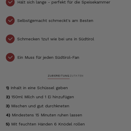
Hält sich lange - perfekt für die Speisekammer
Selbstgemacht schmeckt's am Besten
Schmecken 1zu1 wie bei uns in Südtirol
Ein Muss für jeden Südtirol-Fan
ZUBEREITUNG
ZUTATEN
1)
Inhalt in eine Schüssel geben
2)
150ml Milch und 1 Ei hinzufügen
3)
Mischen und gut durchkneten
4)
Mindestens 15 Minuten ruhen lassen
5)
Mit feuchten Händen 6 Knödel rollen