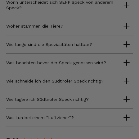
Worin unterscheidet sich SEPP’Speck von anderem
Speck?
Woher stammen die Tiere?
Wie lange sind die Spezialitäten haltbar?
Was beachten bevor der Speck genossen wird?
Wie schneide ich den Südtiroler Speck richtig?
Wie lagere ich Südtiroler Speck richtig?
Was tun bei einem "Luftzieher"?
New content loaded