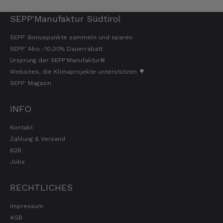
SEPP'Manufaktur Südtirol
SEPP' Bonuspunkte sammeln und sparen
SEPP' Abo -10,00% Dauerrabatt
Ursprung der SEPP'Manufaktur®
Websites, die Klimaprojekte unterstützen 🌳
SEPP' Magazin
INFO
Kontakt
Zahlung & Versand
B2B
Jobs
RECHTLICHES
Impressum
AGB