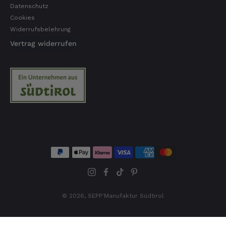
Datenschutz
Cookies
Widerrufsbelehrung
Vertrag widerrufen
© 2026,
SEPP'Manufaktur Südtirol