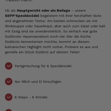
Tradition macht.
Ob als
Hauptgericht oder als Beilage
– unsere
SEPP'Speckknödel
begeistern mit ihrer herzhaften Note
und angenehmen Textur.
Am besten schmecken sie mit
Rindssuppe oder Sauerkraut, aber auch zum Salat oder kalt
mit Essig sind sie unwiderstehlich. So einfach war gute
Südtiroler Hausmannskost noch nie! Wer die Küche
Südtirols kennenlernen möchte, kommt an diesem
kulinarischen Highlight nicht vorbei. Probiere es aus und
genieße ein Stück Südtirol auf deinem Teller!
Fertigmischung für 6 Speckknödel
Nur Milch und Ei hinzufügen
6 Steps - 6 Knödel