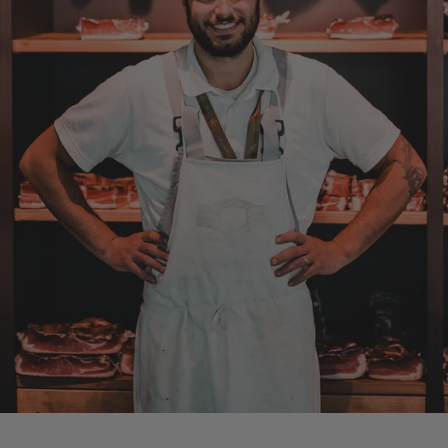
Die Abläufe sind super einfach. Die Ware hat
eine sensationelle Qualität und die Lieferung
erfolgt schnell und zuverlässig. 👍
6.8.2026
Alle Bewertungen Lesen