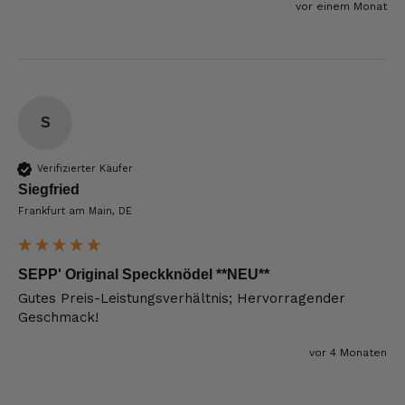
vor einem Monat
S
Verifizierter Käufer
Siegfried
Frankfurt am Main, DE
SEPP' Original Speckknödel **NEU**
Gutes Preis-Leistungsverhältnis; Hervorragender 
Geschmack!
vor 4 Monaten