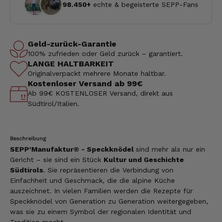
98.450+
echte & begeisterte SEPP-Fans
Geld-zurück-Garantie
100% zufrieden oder Geld zurück – garantiert.
LANGE HALTBARKEIT
Originalverpackt mehrere Monate haltbar.
Kostenloser Versand ab 99€
Ab 99€ KOSTENLOSER Versand, direkt aus
Südtirol/Italien.
Beschreibung
SEPP'Manufaktur® - Speckknödel
sind mehr als nur ein
Gericht – sie sind ein Stück
Kultur und Geschichte
Südtirols
. Sie repräsentieren die Verbindung von
Einfachheit und Geschmack, die die alpine Küche
auszeichnet. In vielen Familien werden die Rezepte für
Speckknödel von Generation zu Generation weitergegeben,
was sie zu einem Symbol der regionalen Identität und