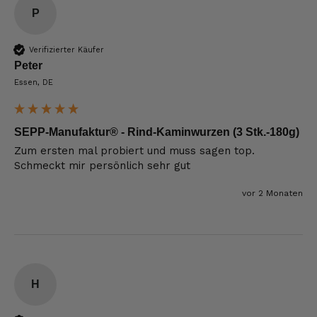
P
Verifizierter Käufer
Peter
Essen, DE
SEPP-Manufaktur® - Rind-Kaminwurzen (3 Stk.-180g)
Zum ersten mal probiert und muss sagen top. 
Schmeckt mir persönlich sehr gut
vor 2 Monaten
H