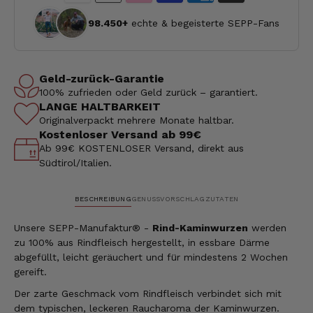
98.450+
echte & begeisterte SEPP-Fans
Geld-zurück-Garantie
100% zufrieden oder Geld zurück – garantiert.
LANGE HALTBARKEIT
Originalverpackt mehrere Monate haltbar.
Kostenloser Versand ab 99€
Ab 99€ KOSTENLOSER Versand, direkt aus
Südtirol/Italien.
BESCHREIBUNG
GENUSSVORSCHLAG
ZUTATEN
Unsere SEPP-Manufaktur® -
Rind
-Kaminwurzen
werden
zu 100% aus Rindfleisch hergestellt, in essbare Därme
abgefüllt, leicht geräuchert und für mindestens 2 Wochen
gereift.
Der zarte Geschmack vom Rindfleisch verbindet sich mit
dem typischen, leckeren Raucharoma der Kaminwurzen.