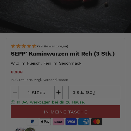
(29 Bewertungen)
SEPP' Kaminwurzen mit Reh (3 Stk.)
Wild im Fleisch. Fein im Geschmack
8,90€
Inkl. Steuern.
zzgl. Versandkosten
Stück
3 Stk.-180g
📦 In 3-5 Werktagen bei dir zu Hause.
IN MEINE TASCHE