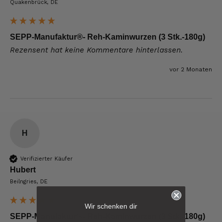
Quakenbrück, DE
SEPP-Manufaktur®- Reh-Kaminwurzen (3 Stk.-180g)
Rezensent hat keine Kommentare hinterlassen.
vor 2 Monaten
H
Verifizierter Käufer
Hubert
Beilngries, DE
6.247
Bewertungen
Wir schenken dir
SEPP-Manufaktur®- Reh-Kaminwurzen (3 Stk.-180g)