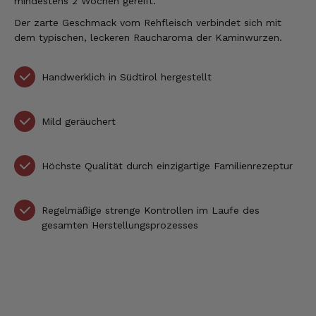
mindestens 2 Wochen gereift.
Der zarte Geschmack vom Rehfleisch verbindet sich mit
dem typischen, leckeren Raucharoma der Kaminwurzen.
Handwerklich in Südtirol hergestellt
Mild geräuchert
Höchste Qualität durch einzigartige Familienrezeptur
Regelmäßige strenge Kontrollen im Laufe des
gesamten Herstellungsprozesses