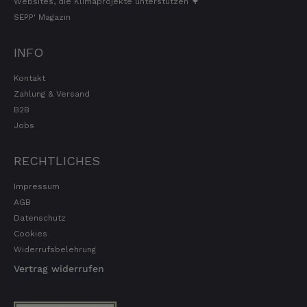
Websites, die Klimaprojekte unterstützen 🌳
SEPP' Magazin
INFO
Kontakt
Zahlung & Versand
B2B
Jobs
RECHTLICHES
Impressum
AGB
Datenschutz
Cookies
Widerrufsbelehrung
Vertrag widerrufen