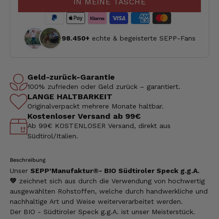
IN MEINE TASCHE
98.450+
echte & begeisterte SEPP-Fans
Geld-zurück-Garantie
100% zufrieden oder Geld zurück – garantiert.
LANGE HALTBARKEIT
Originalverpackt mehrere Monate haltbar.
Kostenloser Versand ab 99€
Ab 99€ KOSTENLOSER Versand, direkt aus
Südtirol/Italien.
Beschreibung
Unser
SEPP'Manufaktur®- BIO Südtiroler Speck g.g.A.
💚
zeichnet sich aus durch die Verwendung von hochwertig
ausgewählten Rohstoffen, welche durch handwerkliche und
nachhaltige Art und Weise weiterverarbeitet werden.
Der BIO - Südtiroler Speck g.g.A. ist unser Meisterstück.