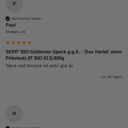
P
Verifizierter Käufer
Paul
Stuttgart, DE
SEPP' BIO-Südtiroler Speck g.g.A. - 'Das Viertel' ohne
Pökelsalz (IT BIO 013) 800g
Ware und Service ist sehr gut 👍 
vor 29 Tagen
H