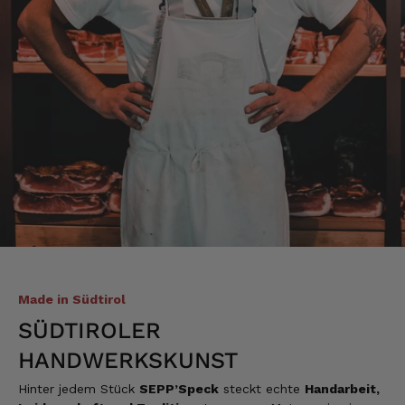
Alle Bewertungen Lesen
Made in Südtirol
SÜDTIROLER
HANDWERKSKUNST
Hinter jedem Stück
SEPP’Speck
steckt echte
Handarbeit,