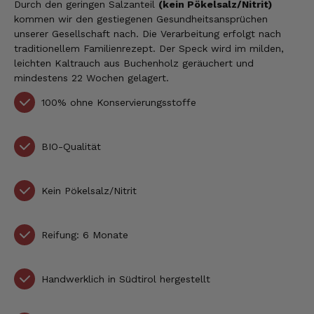
Durch den geringen Salzanteil
(kein Pökelsalz/Nitrit)
kommen wir den gestiegenen Gesundheitsansprüchen
unserer Gesellschaft nach. Die Verarbeitung erfolgt nach
traditionellem Familienrezept. Der Speck wird im milden,
leichten Kaltrauch aus Buchenholz geräuchert und
mindestens 22 Wochen gelagert.
100% ohne Konservierungsstoffe
BIO-Qualität
Kein Pökelsalz/Nitrit
Reifung: 6 Monate
Handwerklich in Südtirol hergestellt