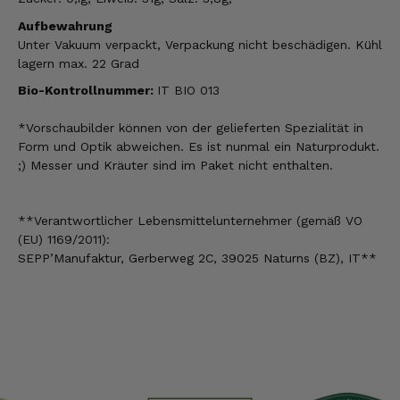
Aufbewahrung
Unter Vakuum verpackt, Verpackung nicht beschädigen. Kühl
lagern max. 22 Grad
Bio-Kontrollnummer:
IT BIO 013
*Vorschaubilder können von der gelieferten Spezialität in
Form und Optik abweichen. Es ist nunmal ein Naturprodukt.
;) Messer und Kräuter sind im Paket nicht enthalten.
**Verantwortlicher Lebensmittelunternehmer (gemäß VO
(EU) 1169/2011):
SEPP’Manufaktur, Gerberweg 2C, 39025 Naturns (BZ), IT**