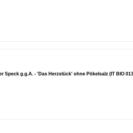
r Speck g.g.A. - 'Das Herzstück' ohne Pökelsalz (IT BIO 01