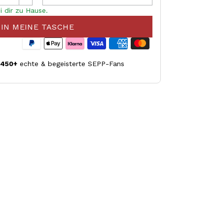
i dir zu Hause.
IN MEINE TASCHE
.450+
echte & begeisterte SEPP-Fans