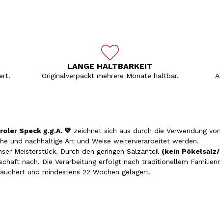
LANGE HALTBARKEIT
rt.
Originalverpackt mehrere Monate haltbar.
A
oler Speck g.g.A. 💚
zeichnet sich aus durch die Verwendung vo
he und nachhaltige Art und Weise weiterverarbeitet werden.
unser Meisterstück. Durch den geringen Salzanteil
(kein Pökelsalz/
chaft nach. Die Verarbeitung erfolgt nach traditionellem Familien
eräuchert und mindestens 22 Wochen gelagert.