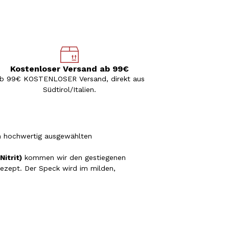
Kostenloser Versand ab 99€
b 99€ KOSTENLOSER Versand, direkt aus
Südtirol/Italien.
n hochwertig ausgewählten
Nitrit)
kommen wir den gestiegenen
rezept. Der Speck wird im milden,