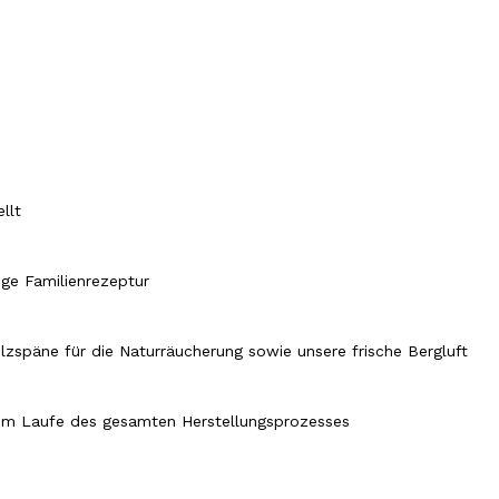
ellt
ige Familienrezeptur
lzspäne für die Naturräucherung sowie unsere frische Bergluft
 im Laufe des gesamten Herstellungsprozesses