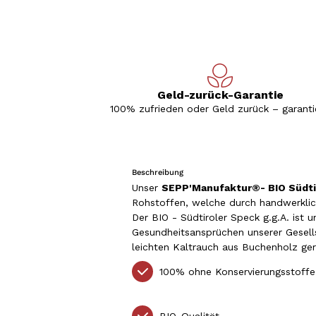
Geld-zurück-Garantie
100% zufrieden oder Geld zurück – garantie
Beschreibung
Unser
SEPP'Manufaktur®- BIO Südtir
Rohstoffen, welche durch handwerklic
Der BIO - Südtiroler Speck g.g.A. ist 
Gesundheitsansprüchen unserer Gesells
leichten Kaltrauch aus Buchenholz g
100% ohne Konservierungsstoffe