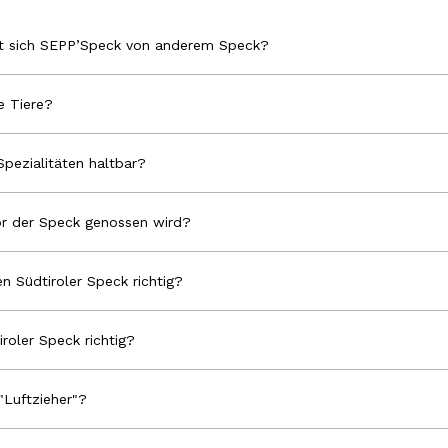
et sich SEPP’Speck von anderem Speck?
 Tiere?
Spezialitäten haltbar?
r der Speck genossen wird?
n Südtiroler Speck richtig?
iroler Speck richtig?
"Luftzieher"?