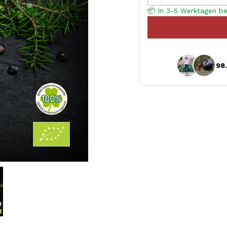
📦 In 3-5 Werktagen be
98