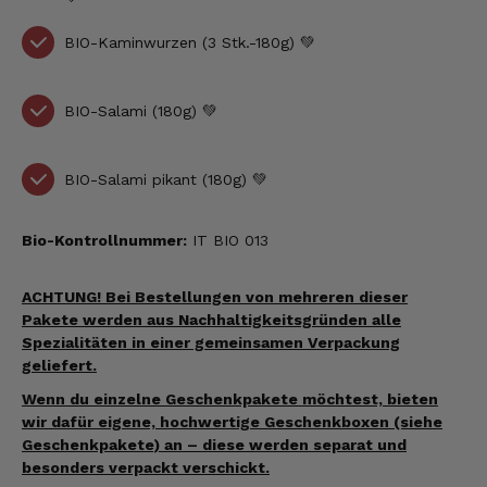
BIO-Kaminwurzen (3 Stk.-180g) 💚
BIO-Salami (180g) 💚
BIO-Salami pikant (180g) 💚
Bio-Kontrollnummer:
IT BIO 013
ACHTUNG! Bei Bestellungen von mehreren dieser
Pakete werden aus Nachhaltigkeitsgründen alle
Spezialitäten in einer gemeinsamen Verpackung
geliefert.
Wenn du einzelne Geschenkpakete möchtest, bieten
wir dafür eigene, hochwertige Geschenkboxen (siehe
Geschenkpakete) an – diese werden separat und
besonders verpackt verschickt.