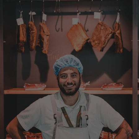
Anonym
Verifizierter Kunde
Bisher alles lecker und gut.
7.8.2026
Roland
Verifizierter Kunde
Hallo Ich konnte erst heute mein Paket
abholen , bin sehr überrascht kann Euch nur
weiter empfehlen Lg Roland Rihaczek
6.8.2026
Thorsten
Verifizierter Kunde
Die Abläufe sind super einfach. Die Ware hat
eine sensationelle Qualität und die Lieferung
erfolgt schnell und zuverlässig. 👍