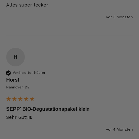
Alles super lecker
vor 3 Monaten
H
Verifizierter Käufer
Horst
Hannover, DE
SEPP' BIO-Degustationspaket klein
Sehr Gut¡!!!!
vor 4 Monaten