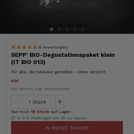
(6 Bewertungen)
SEPP' BIO-Degustationspaket klein
(IT BIO 013)
Für alle, die bewusst genießen – ohne Verzicht
50€
Inkl. Steuern.
zzgl. Versandkosten
Stück
Nur noch
18 Stück
auf Lager!
📦 In 3-5 Werktagen bei dir zu Hause.
IN MEINE TASCHE