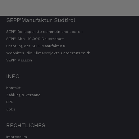
SEPP'Manufaktur Südtirol
SEPP' Bonuspunkte sammeln und sparen
SEPP' Abo -10,00% Dauerrabatt
Ursprung der SEPP'Manufaktur®
Websites, die Klimaprojekte unterstützen 🌳
SEPP' Magazin
INFO
Kontakt
Zahlung & Versand
B2B
Jobs
RECHTLICHES
Impressum