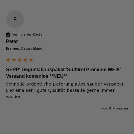
P
Verifizierter Käufer
Peter
Bremen, Deutschland
SEPP' Degustationspaket 'Südtirol Premium WEIß' -
Versand kostenlos **NEU**
Schnelle ordentliche Lieferung alles sauber verpackt 
und eine sehr gute Qualität bestelle gerne immer 
wieder
vor 8 Monaten