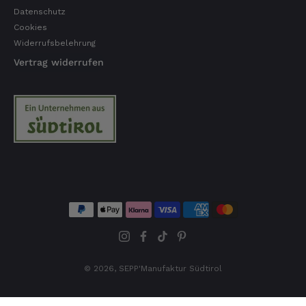
Datenschutz
Cookies
Widerrufsbelehrung
Vertrag widerrufen
© 2026,
SEPP'Manufaktur Südtirol