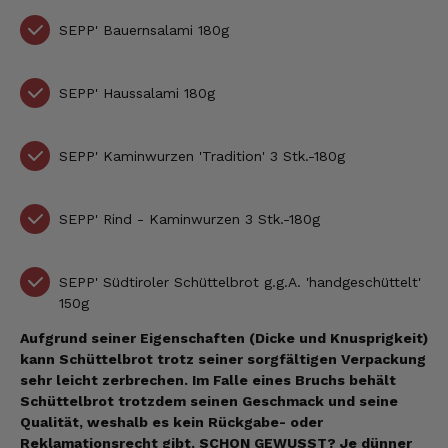
SEPP'
Bauernsalami 180g
SEPP' Haussalami 180g
SEPP'
Kaminwurzen 'Tradition' 3 Stk.-180g
SEPP' Rind - Kaminwurzen
3 Stk.-180g
SEPP'
Südtiroler Schüttelbrot g.g.A. 'handgeschüttelt'
150g
Aufgrund seiner Eigenschaften (Dicke und Knusprigkeit)
kann Schüttelbrot trotz seiner sorgfältigen Verpackung
sehr leicht zerbrechen. Im Falle eines Bruchs behält
Schüttelbrot trotzdem seinen Geschmack und seine
Qualität, weshalb es kein Rückgabe- oder
Reklamationsrecht gibt.
SCHON GEWUSST? Je dünner