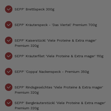
SEPP'
Brettlspeck 300g
SEPP' Kräuterspeck - 'Das Viertel' Premium 700g
SEPP' Kaiserstückl 'Viele Proteine & Extra mager'
Premium 320g
SEPP'
Kräuterfilet
'Viele Proteine & Extra mager'
110g
SEPP'
'Coppa' Nackenspeck - Premium 350g
SEPP'
Rindsgeselchtes
'Viele Proteine & Extra mager'
Premium
320g
SEPP' Bergkräuterstückl
'Viele Proteine & Extra mager'
Premium
320g