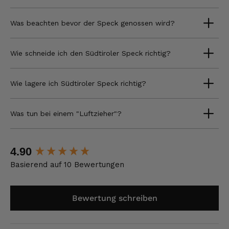
Was beachten bevor der Speck genossen wird?
Wie schneide ich den Südtiroler Speck richtig?
Wie lagere ich Südtiroler Speck richtig?
Was tun bei einem "Luftzieher"?
New content loaded
4.90
Basierend auf 10 Bewertungen
Bewertung schreiben