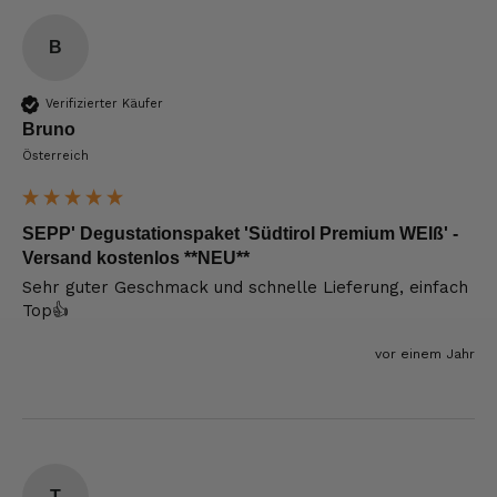
B
Verifizierter Käufer
Bruno
Österreich
SEPP' Degustationspaket 'Südtirol Premium WEIß' -
Versand kostenlos **NEU**
Sehr guter Geschmack und schnelle Lieferung, einfach 
Top👍
vor einem Jahr
T