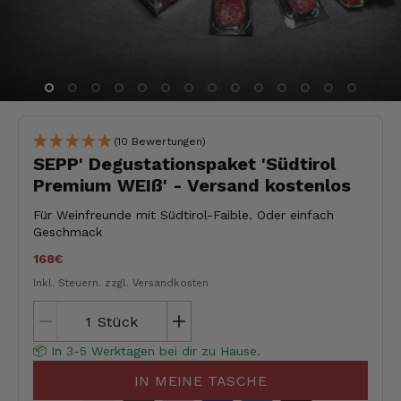
(10 Bewertungen)
SEPP' Degustationspaket 'Südtirol
Premium WEIß' - Versand kostenlos
Für Weinfreunde mit Südtirol-Faible. Oder einfach
Geschmack
168€
Inkl. Steuern.
zzgl. Versandkosten
Stück
📦 In 3-5 Werktagen bei dir zu Hause.
IN MEINE TASCHE