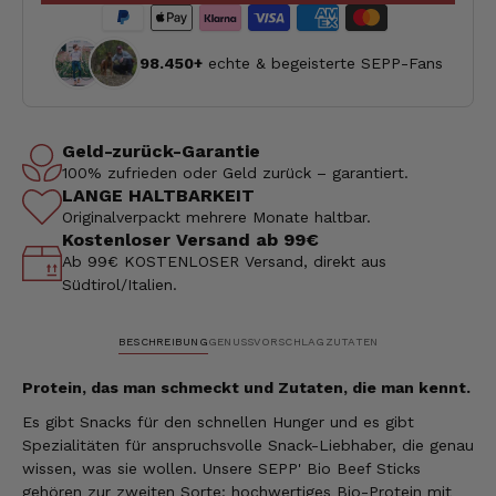
98.450+
echte & begeisterte SEPP-Fans
Geld-zurück-Garantie
100% zufrieden oder Geld zurück – garantiert.
LANGE HALTBARKEIT
Originalverpackt mehrere Monate haltbar.
Kostenloser Versand ab 99€
Ab 99€ KOSTENLOSER Versand, direkt aus
Südtirol/Italien.
BESCHREIBUNG
GENUSSVORSCHLAG
ZUTATEN
Protein, das man schmeckt und Zutaten, die man kennt.
Es gibt Snacks für den schnellen Hunger und es gibt
Spezialitäten für anspruchsvolle Snack-Liebhaber, die genau
wissen, was sie wollen. Unsere SEPP' Bio Beef Sticks
gehören zur zweiten Sorte: hochwertiges Bio-Protein mit