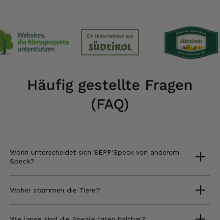
Häufig gestellte Fragen
(FAQ)
Worin unterscheidet sich SEPP’Speck von anderem
Speck?
Woher stammen die Tiere?
Wie lange sind die Spezialitäten haltbar?