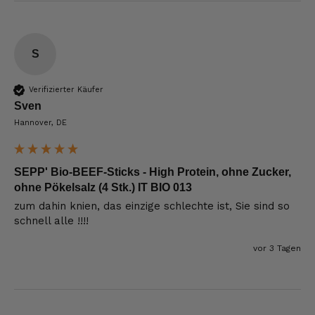
S
Verifizierter Käufer
Sven
Hannover, DE
SEPP' Bio-BEEF-Sticks - High Protein, ohne Zucker,
ohne Pökelsalz (4 Stk.) IT BIO 013
zum dahin knien, das einzige schlechte ist, Sie sind so 
schnell alle !!!!
vor 3 Tagen