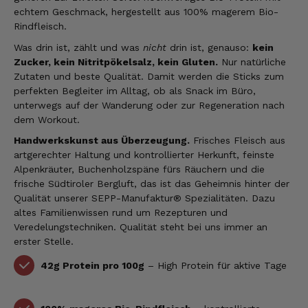
echtem Geschmack, hergestellt aus 100% magerem Bio-
Rindfleisch.
Was drin ist, zählt und was
nicht
drin ist, genauso:
kein
Zucker, kein Nitritpökelsalz, kein Gluten.
Nur natürliche
Zutaten und beste Qualität. Damit werden die Sticks zum
perfekten Begleiter im Alltag, ob als Snack im Büro,
unterwegs auf der Wanderung oder zur Regeneration nach
dem Workout.
Handwerkskunst aus Überzeugung.
Frisches Fleisch aus
artgerechter Haltung und kontrollierter Herkunft, feinste
Alpenkräuter, Buchenholzspäne fürs Räuchern und die
frische Südtiroler Bergluft, das ist das Geheimnis hinter der
Qualität unserer SEPP-Manufaktur® Spezialitäten. Dazu
altes Familienwissen rund um Rezepturen und
Veredelungstechniken. Qualität steht bei uns immer an
erster Stelle.
42g Protein pro 100g
– High Protein für aktive Tage