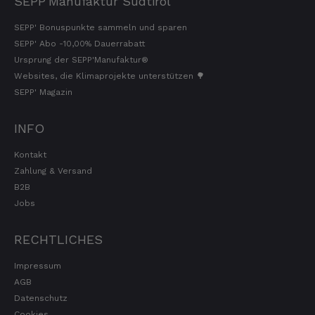
SEPP'Manufaktur Südtirol
SEPP' Bonuspunkte sammeln und sparen
SEPP' Abo -10,00% Dauerrabatt
Ursprung der SEPP'Manufaktur®
Websites, die Klimaprojekte unterstützen 🌳
SEPP' Magazin
INFO
Kontakt
Zahlung & Versand
B2B
Jobs
RECHTLICHES
Impressum
AGB
Datenschutz
Cookies