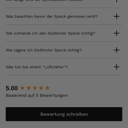
Was beachten bevor der Speck genossen wird?
Wie schneide ich den Südtiroler Speck richtig?
Wie lagere ich Südtiroler Speck richtig?
Was tun bei einem "Luftzieher"?
New content loaded
5.00
Basierend auf 5 Bewertungen
Bewertung schreiben