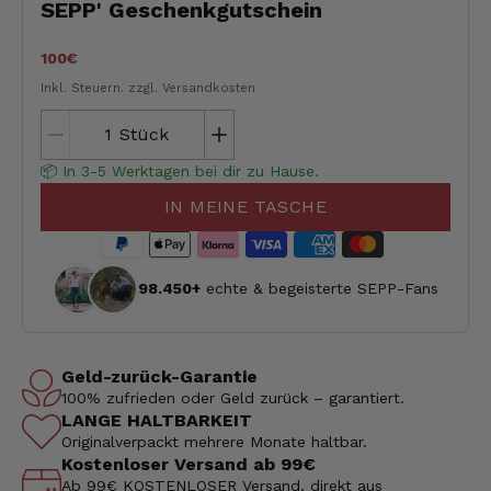
SEPP' Geschenkgutschein
100€
Inkl. Steuern.
zzgl. Versandkosten
Stück
📦 In 3-5 Werktagen bei dir zu Hause.
IN MEINE TASCHE
98.450+
echte & begeisterte SEPP-Fans
Geld-zurück-Garantie
100% zufrieden oder Geld zurück – garantiert.
LANGE HALTBARKEIT
Originalverpackt mehrere Monate haltbar.
Kostenloser Versand ab 99€
Ab 99€ KOSTENLOSER Versand, direkt aus