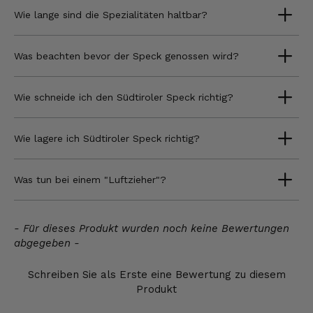
Wie lange sind die Spezialitäten haltbar?
Was beachten bevor der Speck genossen wird?
Wie schneide ich den Südtiroler Speck richtig?
Wie lagere ich Südtiroler Speck richtig?
Was tun bei einem "Luftzieher"?
New content loaded
- Für dieses Produkt wurden noch keine Bewertungen
abgegeben -
Schreiben Sie als Erste eine Bewertung zu diesem
Produkt