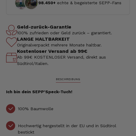
98.450+
echte & begeisterte SEPP-Fans
Geld-zurück-Garantie
100% zufrieden oder Geld zurück – garantiert.
LANGE HALTBARKEIT
Originalverpackt mehrere Monate haltbar.
Kostenloser Versand ab 99€
Ab 99€ KOSTENLOSER Versand, direkt aus
Südtirol/Italien.
BESCHREIBUNG
Ich bin dein SEPP'Speck-Tuch!
100% Baumwolle
Hochwertig hergestellt in der EU und in Südtirol
bestickt