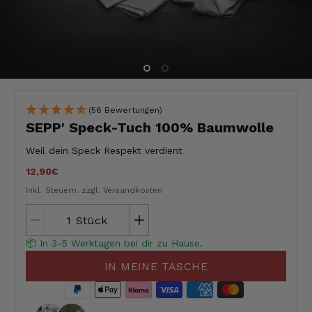
(56 Bewertungen)
SEPP' Speck-Tuch 100% Baumwolle
Weil dein Speck Respekt verdient
12,90€
Inkl. Steuern.
zzgl. Versandkosten
Stück
📦 In 3-5 Werktagen bei dir zu Hause.
IN MEINE TASCHE